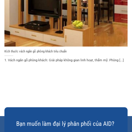
Kích thước vách ngăn gỗ phòng khách tiêu chuẩn
1. Vách ngăn gỗ phòng khách: Giải pháp không gian linh hoạt, thẩm mỹ. Phòng [...]
Bạn muốn làm đại lý phân phối của AID?