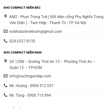
KHO COMPACT MIỀN BẮC
KM2 - Phan Trọng Tuệ ( Đối diện cổng Phụ Nghĩa Trang
Văn Điển ) - Tam Hiệp - Thanh Trì - TP. Hà Nội
noithataidvietnam@gmail.com
024.6327.8135
KHO COMPACT MIỀN NAM
Số 129B – Đường Thới An 13 – Phường Thới An –
Quận 12 – TP.HCM
info@vachngandep.com
Mr. Hoàng - 0904 512 057
Mr. Tùng - 0908 713 894