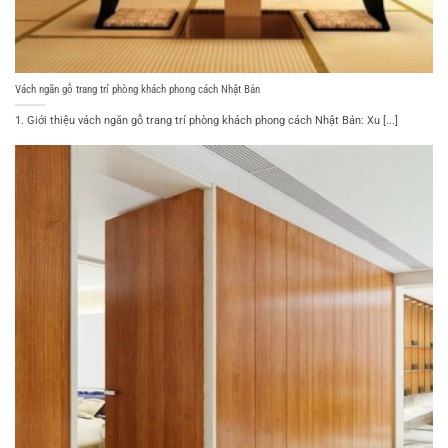
Vách ngăn gỗ trang trí phòng khách phong cách Nhật Bản
1. Giới thiệu vách ngăn gỗ trang trí phòng khách phong cách Nhật Bản: Xu [...]