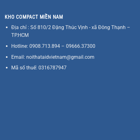
KHO COMPACT MIỀN NAM
Địa chỉ : Số 810/2 Đặng Thúc Vịnh - xã Đông Thạnh –
TP.HCM
Hotline: 0908.713.894 – 09666.37300
Email: noithataidvietnam@gmail.com
Mã số thuế: 0316787947