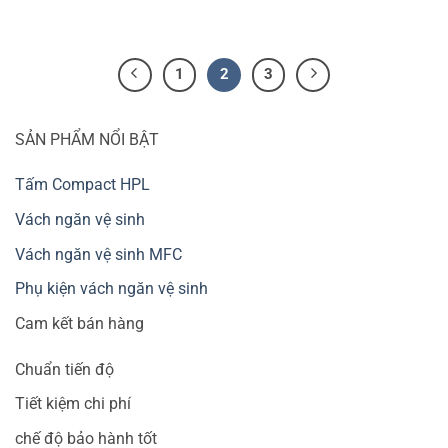
1
2
3
SẢN PHẨM NỔI BẬT
Tấm Compact HPL
Vách ngăn vệ sinh
Vách ngăn vệ sinh MFC
Phụ kiện vách ngăn vệ sinh
Cam kết bán hàng
Chuẩn tiến độ
Tiết kiệm chi phí
chế độ bảo hành tốt