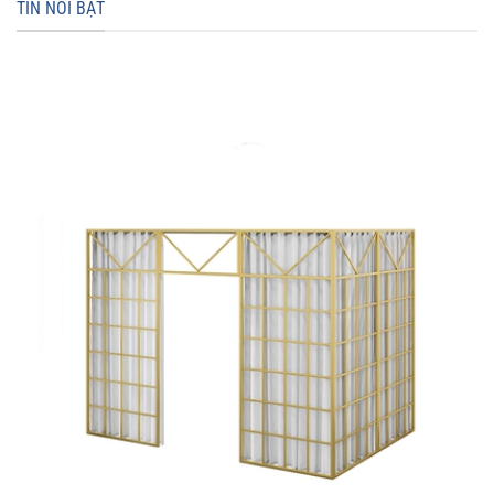
TIN NỔI BẬT