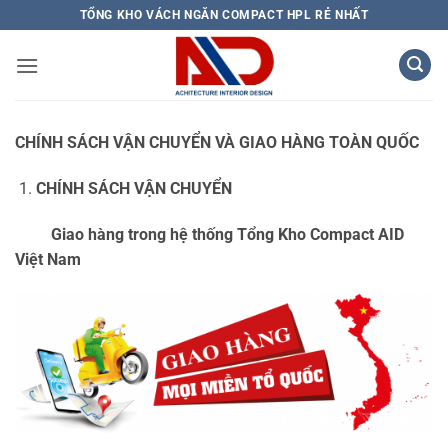
Bỏ
TỔNG KHO VÁCH NGĂN COMPACT HPL RẺ NHẤT
qua
nội
dung
CHÍNH SÁCH VẬN CHUYỂN VÀ GIAO HÀNG TOÀN QUỐC
CHÍNH SÁCH VẬN CHUYỂN
Giao hàng trong hệ thống Tổng Kho Compact AID
Việt Nam