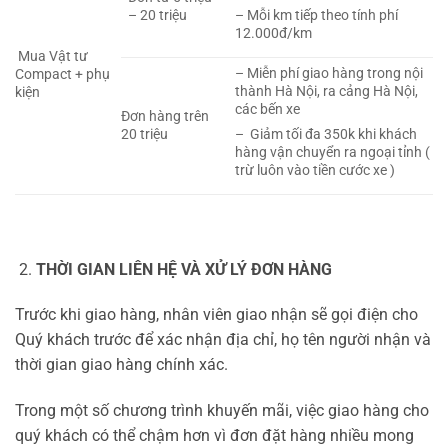
– 20 triệu
– Mỗi km tiếp theo tính phí
12.000đ/km
Mua Vật tư
– Miễn phí giao hàng trong nội
Compact + phụ
thành Hà Nội, ra cảng Hà Nội,
kiện
các bến xe
Đơn hàng trên
20 triệu
– Giảm tối đa 350k khi khách
hàng vận chuyển ra ngoại tỉnh (
trừ luôn vào tiền cước xe )
THỜI GIAN LIÊN HỆ VÀ XỬ LÝ ĐƠN HÀNG
Trước khi giao hàng, nhân viên giao nhận sẽ gọi điện cho
Quý khách trước để xác nhận địa chỉ, họ tên người nhận và
thời gian giao hàng chính xác.
Trong một số chương trình khuyến mãi, việc giao hàng cho
quý khách có thể chậm hơn vì đơn đặt hàng nhiều mong