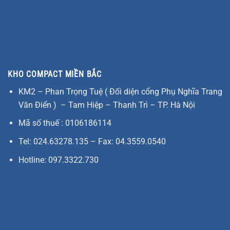
KHO COMPACT MIỀN BẮC
KM2 – Phan Trọng Tuệ ( Đối diện cổng Phụ Nghĩa Trang
Văn Điển ) – Tam Hiệp – Thanh Trì – TP. Hà Nội
Mã số thuế : 0106186114
Tel: 024.63278.135 – Fax: 04.3559.0540
Hotline: 097.3322.730