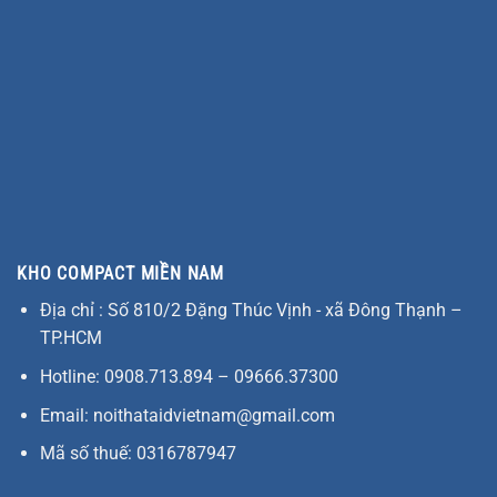
KHO COMPACT MIỀN NAM
Địa chỉ : Số 810/2 Đặng Thúc Vịnh - xã Đông Thạnh –
TP.HCM
Hotline: 0908.713.894 – 09666.37300
Email: noithataidvietnam@gmail.com
Mã số thuế: 0316787947