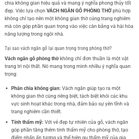
chia không gian hiệu quả và mang ý nghĩa phong thủy tốt
đẹp. Việc lựa chọn
VÁCH NGĂN GỖ PHÒNG THỜ
phù hợp
không chỉ tạo nên một không gian thờ cúng trang nghiêm
mà còn góp phần quan trọng vào việc cân bằng và hài hòa
năng lượng trong ngôi nhà.
Tại sao vách ngăn gỗ lại quan trọng trong phòng thờ?
Vách ngăn gỗ phòng thờ
không chỉ đơn thuần là một vật
trang trí nội thất. Nó mang trong mình nhiều ý nghĩa quan
trọng:
Phân chia không gian:
Vách ngăn giúp tạo ra một
không gian thờ cúng riêng biệt, tách biệt khỏi các khu
vực sinh hoạt khác trong nhà, đảm bảo sự yên tĩnh và
trang nghiêm cần thiết.
Tính thẩm mỹ:
Với vẻ đẹp tự nhiên của gỗ, vách ngăn
góp phần tăng thêm tính thẩm mỹ cho phòng thờ, tạo
điểm nhấn ấn tượng và thể hiện gu thẩm mỹ của gia