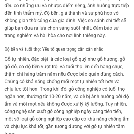
đều có những ưu và nhược điểm riêng, ảnh hưởng trực tiếp
đến tính thẩm mỹ, độ bền, giá thành và sự phù hợp với
không gian thờ cúng của gia đình. Việc so sánh chi tiết sẽ
giúp bạn đưa ra lựa chọn sáng suốt nhất, đảm bảo sự
trang nghiêm và hài hòa cho nơi linh thiêng này.
Độ bền và tuổi thọ: Yếu tố quan trọng cần cân nhắc
Gỗ tự nhiên, đặc biệt là các loại gỗ quý như gỗ hương, gỗ
gõ đỏ, có độ bền vượt trội và tuổi thọ lên đến hàng chục,
thậm chí hàng trăm năm nếu được bảo quản đúng cách.
Chúng có khả năng chống mối mọt tự nhiên tốt hơn và
chịu lực tốt hơn. Trong khi đó, gỗ công nghiệp có tuổi thọ
ngắn hơn, thường từ 10-20 năm, và dễ bị ảnh hưởng bởi độ
ẩm và mối mọt nếu không được xử lý kỹ lưỡng. Tuy nhiên,
công nghệ sản xuất gỗ công nghiệp ngày càng tiên tiến,
một số loại gỗ công nghiệp cao cấp có khả năng chống ẩm
và chịu lực khá tốt, gần tương đương với gỗ tự nhiên tầm
trung.