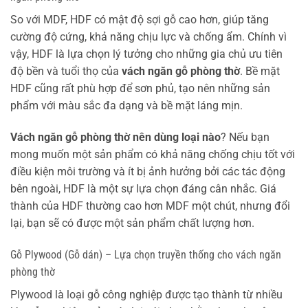
So với MDF, HDF có mật độ sợi gỗ cao hơn, giúp tăng
cường độ cứng, khả năng chịu lực và chống ẩm. Chính vì
vậy, HDF là lựa chọn lý tưởng cho những gia chủ ưu tiên
độ bền và tuổi thọ của
vách ngăn gỗ phòng thờ
. Bề mặt
HDF cũng rất phù hợp để sơn phủ, tạo nên những sản
phẩm với màu sắc đa dạng và bề mặt láng mịn.
Vách ngăn gỗ phòng thờ nên dùng loại nào
? Nếu bạn
mong muốn một sản phẩm có khả năng chống chịu tốt với
điều kiện môi trường và ít bị ảnh hưởng bởi các tác động
bên ngoài, HDF là một sự lựa chọn đáng cân nhắc. Giá
thành của HDF thường cao hơn MDF một chút, nhưng đổi
lại, bạn sẽ có được một sản phẩm chất lượng hơn.
Gỗ Plywood (Gỗ dán) – Lựa chọn truyền thống cho vách ngăn
phòng thờ
Plywood là loại gỗ công nghiệp được tạo thành từ nhiều