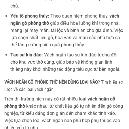
chủ.
Yếu tố phong thủy:
Theo quan niệm phong thủy,
vách
ngăn gỗ phòng thờ
giúp điều hòa luồng khí trong nhà,
mang lại may mắn, tài lộc và bình an cho gia đình. Việc
lựa chọn chất liệu gỗ, hoa văn và màu sắc phù hợp có
thể tăng cường hiệu quả phong thủy.
Tạo sự kín đáo:
Vách ngăn tạo sự kín đáo tương đối
cho khu vực thờ cúng, giúp bảo vệ không gian linh
thiêng này khỏi những tác động tiêu cực từ bên ngoài.
VÁCH NGĂN GỖ PHÒNG THỜ NÊN DÙNG LOẠI NÀO
? Tìm hiểu sơ
lược về các loại vách ngăn
Trên thị trường hiện nay có rất nhiều loại
vách ngăn gỗ
phòng thờ
khác nhau, từ chất liệu gỗ tự nhiên đến gỗ công
nghiệp, từ kiểu dáng đơn giản đến chạm khắc tinh xảo.
Việc lựa chọn loại vách ngăn nào phù hợp phụ thuộc vào
nhiều yếu tố như: