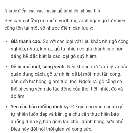
Nhược điểm của vách ngăn gỗ tự nhiên phòng thờ
Bên cạnh những ưu điểm vượt trội, vách ngăn gỗ tự nhiên
cũng tồn tại một số nhược điểm cần lưu ý:
Giá thành cao:
So với các loại vật liệu khác như gỗ công
nghiệp, nhựa, kính…, gỗ tự nhiên có giá thành cao hơn
đáng kể, đặc biệt là các loại gỗ quý hiếm.
Dễ bị mối mọt, cong vênh:
Nếu không được xử lý và bảo
quản đúng cách, gỗ tự nhiên dễ bị mối mọt tấn công,
dẫn đến hư hỏng, giảm tuổi thọ. Ngoài ra, gỗ cũng có
thể bị cong vênh do tác động của thời tiết, nhiệt độ và
độ ẩm.
Yêu cầu bảo dưỡng định kỳ:
Để giữ cho vách ngăn gỗ
tự nhiên luôn đẹp và bền, gia chủ cần thực hiện bảo
dưỡng định kỳ, bao gồm lau chùi, đánh bóng, sơn phủ…
Điều này đòi hỏi thời gian và công sức.