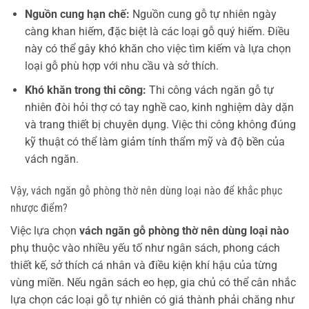
Nguồn cung hạn chế:
Nguồn cung gỗ tự nhiên ngày
càng khan hiếm, đặc biệt là các loại gỗ quý hiếm. Điều
này có thể gây khó khăn cho việc tìm kiếm và lựa chọn
loại gỗ phù hợp với nhu cầu và sở thích.
Khó khăn trong thi công:
Thi công vách ngăn gỗ tự
nhiên đòi hỏi thợ có tay nghề cao, kinh nghiệm dày dặn
và trang thiết bị chuyên dụng. Việc thi công không đúng
kỹ thuật có thể làm giảm tính thẩm mỹ và độ bền của
vách ngăn.
Vậy, vách ngăn gỗ phòng thờ nên dùng loại nào để khắc phục
nhược điểm?
Việc lựa chọn
vách ngăn gỗ phòng thờ nên dùng loại nào
phụ thuộc vào nhiều yếu tố như ngân sách, phong cách
thiết kế, sở thích cá nhân và điều kiện khí hậu của từng
vùng miền. Nếu ngân sách eo hẹp, gia chủ có thể cân nhắc
lựa chọn các loại gỗ tự nhiên có giá thành phải chăng như