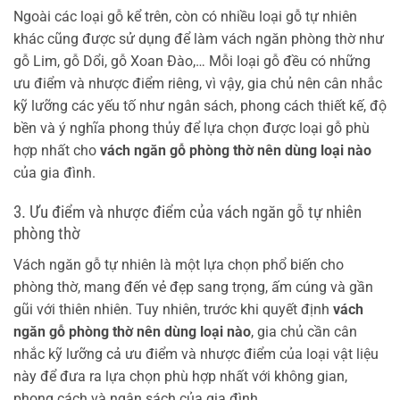
Ngoài các loại gỗ kể trên, còn có nhiều loại gỗ tự nhiên
khác cũng được sử dụng để làm vách ngăn phòng thờ như
gỗ Lim, gỗ Dổi, gỗ Xoan Đào,… Mỗi loại gỗ đều có những
ưu điểm và nhược điểm riêng, vì vậy, gia chủ nên cân nhắc
kỹ lưỡng các yếu tố như ngân sách, phong cách thiết kế, độ
bền và ý nghĩa phong thủy để lựa chọn được loại gỗ phù
hợp nhất cho
vách ngăn gỗ phòng thờ nên dùng loại nào
của gia đình.
3. Ưu điểm và nhược điểm của vách ngăn gỗ tự nhiên
phòng thờ
Vách ngăn gỗ tự nhiên là một lựa chọn phổ biến cho
phòng thờ, mang đến vẻ đẹp sang trọng, ấm cúng và gần
gũi với thiên nhiên. Tuy nhiên, trước khi quyết định
vách
ngăn gỗ phòng thờ nên dùng loại nào
, gia chủ cần cân
nhắc kỹ lưỡng cả ưu điểm và nhược điểm của loại vật liệu
này để đưa ra lựa chọn phù hợp nhất với không gian,
phong cách và ngân sách của gia đình.