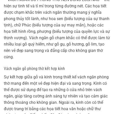
hiện sự tinh tế và tỉ mỉ trong từng đường nét. Các họa tiết
được chạm khắc trên vách ngăn thường mang ý nghĩa
phong thủy tốt lành, như hoa sen (biểu tượng của sự thanh
tịnh), chữ Phúc (biểu tượng của sự may mắn), hoặc các
họa tiết hình rồng, phượng (biểu tượng của quyền lực và sự
thịnh vượng). Vách ngăn gỗ chạm khắc có thể được làm từ
nhiều loại gỗ quý hiếm, như gỗ gụ, gỗ hương, gỗ lim, tạo
nên vẻ đẹp sang trọng và đẳng cấp cho không gian thờ
cúng.
Vách ngăn gỗ phòng thờ kết hợp kính
Sự kết hợp giữa gỗ và kính trong thiết kế vách ngăn phòng
thờ mang đến một vẻ đẹp hiện đại và sang trọng. Kính có
thể được sử dụng để tạo ra những ô cửa nhỏ trên vách
ngăn, giúp tăng cường ánh sáng tự nhiên và tạo cảm giác
thông thoáng cho không gian. Ngoài ra, kính còn có thể
được trang trí bằng các họa tiết hoa văn hoặc chữ thư