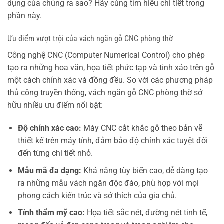
dụng của chúng ra sao? Hãy cùng tìm hiểu chi tiết trong
phần này.
Ưu điểm vượt trội của vách ngăn gỗ CNC phòng thờ
Công nghệ CNC (Computer Numerical Control) cho phép
tạo ra những hoa văn, họa tiết phức tạp và tinh xảo trên gỗ
một cách chính xác và đồng đều. So với các phương pháp
thủ công truyền thống, vách ngăn gỗ CNC phòng thờ sở
hữu nhiều ưu điểm nổi bật:
Độ chính xác cao:
Máy CNC cắt khắc gỗ theo bản vẽ
thiết kế trên máy tính, đảm bảo độ chính xác tuyệt đối
đến từng chi tiết nhỏ.
Mẫu mã đa dạng:
Khả năng tùy biến cao, dễ dàng tạo
ra những mẫu vách ngăn độc đáo, phù hợp với mọi
phong cách kiến trúc và sở thích của gia chủ.
Tính thẩm mỹ cao:
Họa tiết sắc nét, đường nét tinh tế,