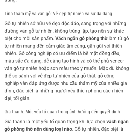
Tính thẩm mỹ và vân gỗ: Vẻ đẹp tự nhiên và sự đa dạng
Gỗ tự nhiên sở hữu vẻ đẹp độc đáo, sang trọng với những
đường vân gỗ tự nhiên, không trùng lặp, tạo nên sự khác
biệt cho mỗi sản phẩm.
Vách ngăn gỗ phòng thờ
làm từ gỗ
tự nhiên mang đến cảm giác ấm cúng, gần gũi với thiên
nhiên. Gỗ công nghiệp có ưu điểm là bề mặt đồng đều,
màu sắc đa dạng, dễ dàng tạo hình và có thể phủ veneer
vân gỗ tự nhiên hoặc sơn màu theo ý muốn. Mặc dù không
thể so sánh với vẻ đẹp tự nhiên của gỗ thật, gỗ công
nghiệp vẫn đáp ứng được nhu cầu thẩm mỹ của nhiều gia
đình, đặc biệt là những người yêu thích phong cách hiện
đại, tối giản.
Giá thành: Một yếu tố quan trọng ảnh hưởng đến quyết định
Giá thành là một yếu tố quan trọng khi lựa chọn
vách ngăn
gỗ phòng thờ nên dùng loại nào
. Gỗ tự nhiên, đặc biệt là