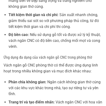
mang đến vẻ đẹp sang trọng và trang nghiêm cho
không gian thờ cúng.
Tiết kiệm thời gian và chi phí:
Sản xuất nhanh chóng,
giảm thiểu sai sót so với phương pháp thủ công, từ đó
tiết kiệm thời gian và chi phí thi công.
Độ bền cao:
Nếu sử dụng gỗ tốt và được xử lý kỹ thuật,
vách ngăn CNC có độ bền cao, chống mối mọt và cong
vênh.
Ứng dụng đa dạng của vách ngăn gỗ CNC trong phòng thờ
Vách ngăn gỗ CNC phòng thờ có thể được ứng dụng linh
hoạt trong nhiều không gian và mục đích khác nhau:
Phân chia không gian:
Ngăn cách không gian thờ cúng
với các khu vực khác trong nhà, tạo sự riêng tư và yên
tĩnh.
Trang trí và tạo điểm nhấn:
Vách ngăn CNC với hoa văn