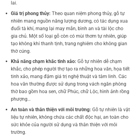
lai.
Giá trị phong thủy:
Theo quan niệm phong thủy, gỗ tự
nhiên mang nguồn năng lượng dương, có tác dụng xua
đuổi tà khí, mang lại may mắn, bình an và tài lộc cho
gia chủ. Một số loại gỗ còn có mùi thơm tự nhiên, giúp
tạo không khí thanh tịnh, trang nghiêm cho không gian
thờ cúng.
Khả năng chạm khắc tinh xảo:
Gỗ tự nhiên dễ chạm
khắc, cho phép người thợ tạo ra những hoa văn, họa tiết
tinh xảo, mang đậm giá trị nghệ thuật và tâm linh. Các
hoa văn thường được sử dụng trong vách ngăn phòng
thờ bao gồm hoa sen, chữ Phúc, chữ Lộc, hình ảnh rồng
phượng…
An toàn và thân thiện với môi trường:
Gỗ tự nhiên là vật
liệu tự nhiên, không chứa các chất độc hại, an toàn cho
sức khỏe của người sử dụng và thân thiện với môi
trường.