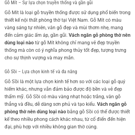
Gỗ Mít – Sự lựa chọn truyền thống và gần gũi
Gỗ Mít là loại gỗ truyền thống được sử dụng phổ biến trong
thiết kế nội thất phòng thờ tại Việt Nam. Gỗ Mít có màu
vàng sáng tự nhiên, vân gỗ đẹp và mùi thơm nhẹ, mang
đến cảm giác ấm áp, gần gũi.
Vách ngăn gỗ phòng thờ nên
dùng loại nào
từ gỗ Mít không chỉ mang vẻ đẹp truyền
thống mà còn có ý nghĩa phong thủy tốt đẹp, tượng trưng
cho sự thịnh vượng và may mắn.
Gỗ Sồi – Lựa chọn kinh tế và đa năng
Gỗ Sồi là một lựa chọn kinh tế hơn so với các loại gỗ quý
hiếm khác, nhưng vẫn đảm bảo được độ bền và vẻ đẹp
thẩm mỹ. Gỗ Sồi có màu vàng nhạt hoặc trắng, vân gỗ
thẳng và đều, dễ dàng sơn phủ và tạo kiểu.
Vách ngăn gỗ
phòng thờ nên dùng loại nào
bằng gỗ Sồi có thể được thiết
kế theo nhiều phong cách khác nhau, từ cổ điển đến hiện
đại, phù hợp với nhiều không gian thờ cúng.