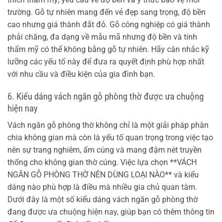
trường. Gỗ tự nhiên mang đến vẻ đẹp sang trọng, độ bền
cao nhưng giá thành đắt đỏ. Gỗ công nghiệp có giá thành
phải chăng, đa dạng về mẫu mã nhưng độ bền và tính
thẩm mỹ có thể không bằng gỗ tự nhiên. Hãy cân nhắc kỹ
lưỡng các yếu tố này để đưa ra quyết định phù hợp nhất
với nhu cầu và điều kiện của gia đình bạn.
6. Kiểu dáng vách ngăn gỗ phòng thờ được ưa chuộng
hiện nay
Vách ngăn gỗ phòng thờ không chỉ là một giải pháp phân
chia không gian mà còn là yếu tố quan trọng trong việc tạo
nên sự trang nghiêm, ấm cúng và mang đậm nét truyền
thống cho không gian thờ cúng. Việc lựa chọn **VÁCH
NGĂN GỖ PHÒNG THỜ NÊN DÙNG LOẠI NÀO** và kiểu
dáng nào phù hợp là điều mà nhiều gia chủ quan tâm.
Dưới đây là một số kiểu dáng vách ngăn gỗ phòng thờ
đang được ưa chuộng hiện nay, giúp bạn có thêm thông tin