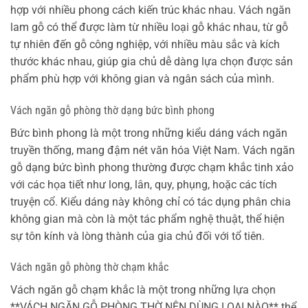
hợp với nhiều phong cách kiến trúc khác nhau. Vách ngăn
lam gỗ có thể được làm từ nhiều loại gỗ khác nhau, từ gỗ
tự nhiên đến gỗ công nghiệp, với nhiều màu sắc và kích
thước khác nhau, giúp gia chủ dễ dàng lựa chọn được sản
phẩm phù hợp với không gian và ngân sách của mình.
Vách ngăn gỗ phòng thờ dạng bức bình phong
Bức bình phong là một trong những kiểu dáng vách ngăn
truyền thống, mang đậm nét văn hóa Việt Nam. Vách ngăn
gỗ dạng bức bình phong thường được chạm khắc tinh xảo
với các họa tiết như long, lân, quy, phụng, hoặc các tích
truyện cổ. Kiểu dáng này không chỉ có tác dụng phân chia
không gian mà còn là một tác phẩm nghệ thuật, thể hiện
sự tôn kính và lòng thành của gia chủ đối với tổ tiên.
Vách ngăn gỗ phòng thờ chạm khắc
Vách ngăn gỗ chạm khắc là một trong những lựa chọn
**VÁCH NGĂN GỖ PHÒNG THỜ NÊN DÙNG LOẠI NÀO** thể