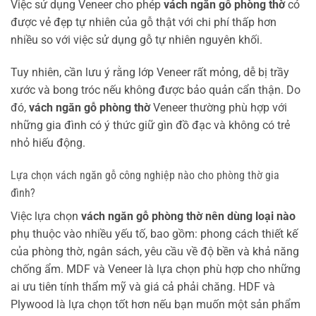
Việc sử dụng Veneer cho phép
vách ngăn gỗ phòng thờ
có
được vẻ đẹp tự nhiên của gỗ thật với chi phí thấp hơn
nhiều so với việc sử dụng gỗ tự nhiên nguyên khối.
Tuy nhiên, cần lưu ý rằng lớp Veneer rất mỏng, dễ bị trầy
xước và bong tróc nếu không được bảo quản cẩn thận. Do
đó,
vách ngăn gỗ phòng thờ
Veneer thường phù hợp với
những gia đình có ý thức giữ gìn đồ đạc và không có trẻ
nhỏ hiếu động.
Lựa chọn vách ngăn gỗ công nghiệp nào cho phòng thờ gia
đình?
Việc lựa chọn
vách ngăn gỗ phòng thờ nên dùng loại nào
phụ thuộc vào nhiều yếu tố, bao gồm: phong cách thiết kế
của phòng thờ, ngân sách, yêu cầu về độ bền và khả năng
chống ẩm. MDF và Veneer là lựa chọn phù hợp cho những
ai ưu tiên tính thẩm mỹ và giá cả phải chăng. HDF và
Plywood là lựa chọn tốt hơn nếu bạn muốn một sản phẩm