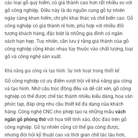
các loại gỗ quý hiếm, có giá thành cao hơn rất nhiều so với
gỗ công nghiệp. Điều này là do nguồn cung gỗ tự nhiên
ngày càng khan hiếm, chi phí khai thác và chế biến cao. Gỗ
công nghiệp có giá thành rẻ hơn, phù hợp với nhiều đối
tượng khách hàng, đặc biệt là những gia đình có ngân
sách hạn hẹp. Tuy nhiên, cần lưu ý rằng giá thành của gỗ
công nghiệp cũng khác nhau tùy thuộc vào chất lượng, loại
gỗ và công nghệ sản xuất.
Khả năng gia công và tạo hình: Sự linh hoạt trong thiết kế
Gỗ công nghiệp có ưu điểm vượt trội về khả năng gia công
và tạo hình. Nhờ cấu trúc đồng đều và dễ cắt xén, gỗ công
nghiệp có thể được chế tác thành nhiều kiểu dáng, hoa văn
phức tạp, đáp ứng nhu cầu thiết kế đa dạng của khách
hàng. Công nghệ CNC cho phép tạo ra những mẫu
vách
ngăn gỗ phòng thờ
với họa tiết tinh xảo, độc đáo trên gỗ
công nghiệp. Gỗ tự nhiên cũng có thể gia công được,
nhưng đòi hỏi kỹ thuật cao và thời gian chế tác lâu hơn,