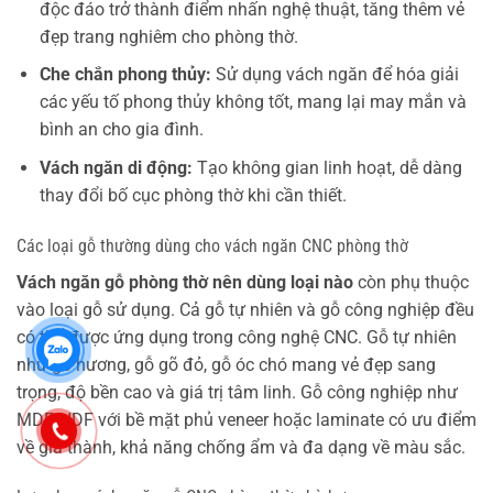
độc đáo trở thành điểm nhấn nghệ thuật, tăng thêm vẻ
đẹp trang nghiêm cho phòng thờ.
Che chắn phong thủy:
Sử dụng vách ngăn để hóa giải
các yếu tố phong thủy không tốt, mang lại may mắn và
bình an cho gia đình.
Vách ngăn di động:
Tạo không gian linh hoạt, dễ dàng
thay đổi bố cục phòng thờ khi cần thiết.
Các loại gỗ thường dùng cho vách ngăn CNC phòng thờ
Vách ngăn gỗ phòng thờ nên dùng loại nào
còn phụ thuộc
vào loại gỗ sử dụng. Cả gỗ tự nhiên và gỗ công nghiệp đều
có thể được ứng dụng trong công nghệ CNC. Gỗ tự nhiên
như gỗ hương, gỗ gõ đỏ, gỗ óc chó mang vẻ đẹp sang
trọng, độ bền cao và giá trị tâm linh. Gỗ công nghiệp như
MDF, HDF với bề mặt phủ veneer hoặc laminate có ưu điểm
về giá thành, khả năng chống ẩm và đa dạng về màu sắc.