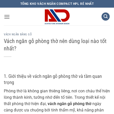
Bỏ
TỔNG KHO VÁCH NGĂN COMPACT HPL RẺ NHẤT
qua
nội
dung
VÁCH NGĂN BẰNG GỖ
Vách ngăn gỗ phòng thờ nên dùng loại nào tốt
nhất?
1. Giới thiệu về vách ngăn gỗ phòng thờ và tầm quan
trọng
Phòng thờ là không gian thiêng liêng, nơi con cháu thể hiện
lòng thành kính, tưởng nhớ đến tổ tiên. Trong thiết kế nội
thất phòng thờ hiện đại,
vách ngăn gỗ phòng thờ
ngày
càng được ưa chuộng bởi tính thẩm mỹ, khả năng phân