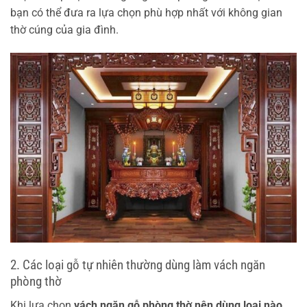
bạn có thể đưa ra lựa chọn phù hợp nhất với không gian
thờ cúng của gia đình.
2. Các loại gỗ tự nhiên thường dùng làm vách ngăn
phòng thờ
Khi lựa chọn
vách ngăn gỗ phòng thờ nên dùng loại nào
,