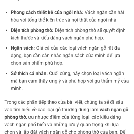
Phong cách thiết kế của ngôi nhà:
Vách ngăn cần hài
hòa với tổng thể kiến trúc và nội thất của ngôi nhà.
Diện tích phòng thờ:
Diện tích phòng thờ sẽ quyết định
kích thước và kiểu dáng vách ngăn phù hợp.
Ngân sách:
Giá cả của các loại vách ngăn gỗ rất đa
dạng, bạn cần cân nhắc ngân sách của mình để lựa
chọn sản phẩm phù hợp.
Sở thích cá nhân:
Cuối cùng, hãy chọn loại vách ngăn
mà bạn cảm thấy ưng ý và phù hợp với gu thẩm mỹ của
mình.
Trong các phần tiếp theo của bài viết, chúng ta sẽ đi sâu
vào tìm hiểu về các loại gỗ thường dùng làm
vách ngăn gỗ
phòng thờ
, ưu nhược điểm của từng loại, các kiểu dáng
vách ngăn phổ biến và những lưu ý quan trọng khi lựa
chọn và lắp đặt vách ngăn gỗ cho phòng thờ của bạn. Để