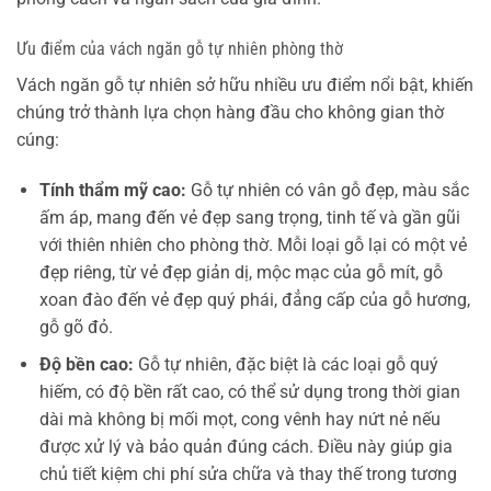
Ưu điểm của vách ngăn gỗ tự nhiên phòng thờ
Vách ngăn gỗ tự nhiên sở hữu nhiều ưu điểm nổi bật, khiến
chúng trở thành lựa chọn hàng đầu cho không gian thờ
cúng:
Tính thẩm mỹ cao:
Gỗ tự nhiên có vân gỗ đẹp, màu sắc
ấm áp, mang đến vẻ đẹp sang trọng, tinh tế và gần gũi
với thiên nhiên cho phòng thờ. Mỗi loại gỗ lại có một vẻ
đẹp riêng, từ vẻ đẹp giản dị, mộc mạc của gỗ mít, gỗ
xoan đào đến vẻ đẹp quý phái, đẳng cấp của gỗ hương,
gỗ gõ đỏ.
Độ bền cao:
Gỗ tự nhiên, đặc biệt là các loại gỗ quý
hiếm, có độ bền rất cao, có thể sử dụng trong thời gian
dài mà không bị mối mọt, cong vênh hay nứt nẻ nếu
được xử lý và bảo quản đúng cách. Điều này giúp gia
chủ tiết kiệm chi phí sửa chữa và thay thế trong tương