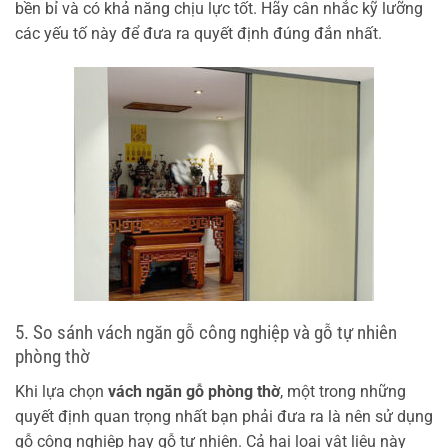
bền bỉ và có khả năng chịu lực tốt. Hãy cân nhắc kỹ lưỡng
các yếu tố này để đưa ra quyết định đúng đắn nhất.
5. So sánh vách ngăn gỗ công nghiệp và gỗ tự nhiên
phòng thờ
Khi lựa chọn
vách ngăn gỗ phòng thờ
, một trong những
quyết định quan trọng nhất bạn phải đưa ra là nên sử dụng
gỗ công nghiệp hay gỗ tự nhiên. Cả hai loại vật liệu này