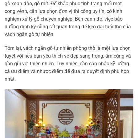
gỗ xoan đào, gỗ mít. Để khắc phục tình trạng mối mọt,
cong vênh, cần lựa chọn đơn vị thi công uy tín, có kinh
nghiệm xử lý gỗ chuyên nghiệp. Bên cạnh đó, việc bảo
dưỡng định kỳ cũng rất quan trọng để kéo dài tuổi thọ của
vách ngăn gỗ tự nhiên.
Tóm lại, vách ngăn gỗ tự nhiên phòng thờ là một lựa chọn
tuyệt vời nếu bạn yêu thích vẻ đẹp sang trọng, ấm cúng và
gần gũi với thiên nhiên. Tuy nhiên, cần cân nhắc kỹ lưỡng
cả ưu điểm và nhược điểm để đưa ra quyết định phù hợp
nhất.