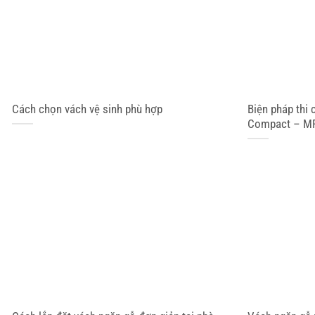
Cách chọn vách vệ sinh phù hợp
Biện pháp thi 
Compact – M