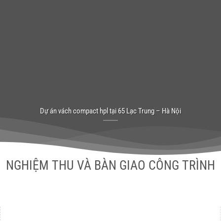
Dự án vách compact hpl tại 65 Lạc Trung – Hà Nội
NGHIỆM THU VÀ BÀN GIAO CÔNG TRÌNH