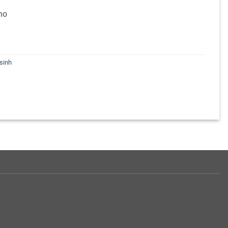
ho
sinh