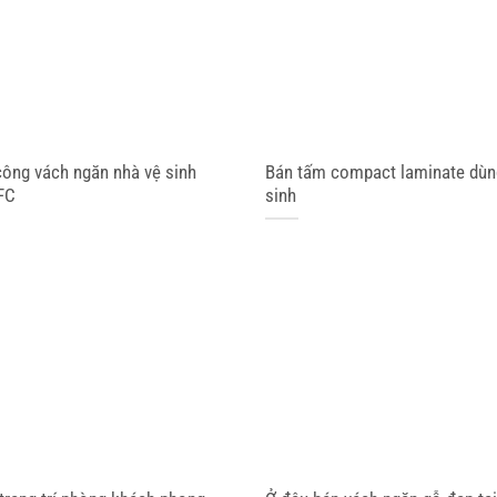
công vách ngăn nhà vệ sinh
Bán tấm compact laminate dùn
FC
sinh