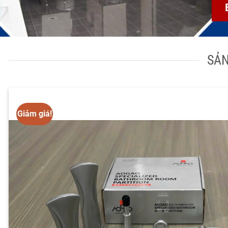
SẢN
Giảm giá!