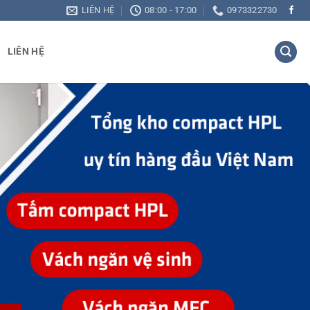
LIÊN HỆ
08:00 - 17:00
0973322730
LIÊN HỆ