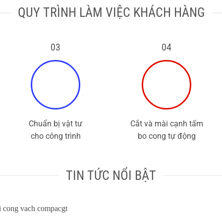
QUY TRÌNH LÀM VIỆC KHÁCH HÀNG
03
04
Chuẩn bị vật tư
Cắt và mài cạnh tấm
cho công trình
bo cong tự động
TIN TỨC NỔI BẬT