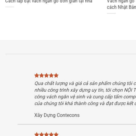
Cách lắp đặt vách ngăn gỗ đơn giản tại nhà
Vách ngăn gỗ 
cách Nhật Bả
Qua chất lượng và giá cả sản phẩm chúng tôi c
nhiều công trình xây dựng uy tín, tôi chọn NỘI 
công vách ngăn vệ sinh và cung cấp tấm compa
của chúng tôi khá thành công và đạt được kết 
Xây Dựng Contecons