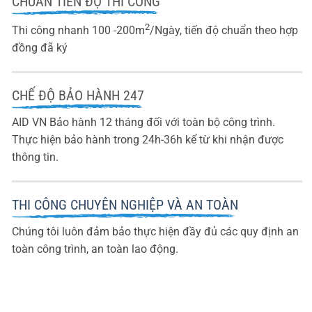
CHUẨN TIẾN ĐỘ THI CÔNG
2
Thi công nhanh 100 -200m
/Ngày, tiến độ chuẩn theo hợp
đồng đã ký
CHẾ ĐỘ BẢO HÀNH 247
AID VN Bảo hành 12 tháng đối với toàn bộ công trình.
Thực hiện bảo hành trong 24h-36h kể từ khi nhận được
thông tin.
THI CÔNG CHUYÊN NGHIỆP VÀ AN TOÀN
Chúng tôi luôn đảm bảo thực hiện đầy đủ các quy định an
toàn công trình, an toàn lao động.