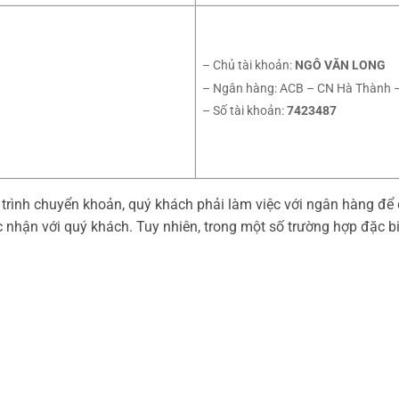
– Chủ tài khoản:
NGÔ VĂN LONG
– Ngân hàng: ACB – CN Hà Thành –
– Số tài khoản:
7423487
á trình chuyển khoản, quý khách phải làm việc với ngân hàng để 
ác nhận với quý khách. Tuy nhiên, trong một số trường hợp đặc bi