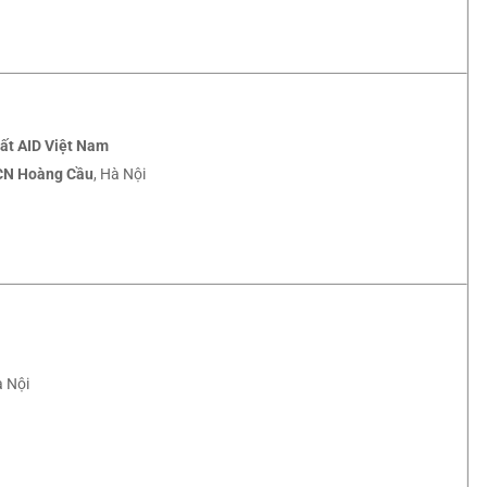
ất AID Việt Nam
CN Hoàng Cầu
, Hà Nội
 Nội