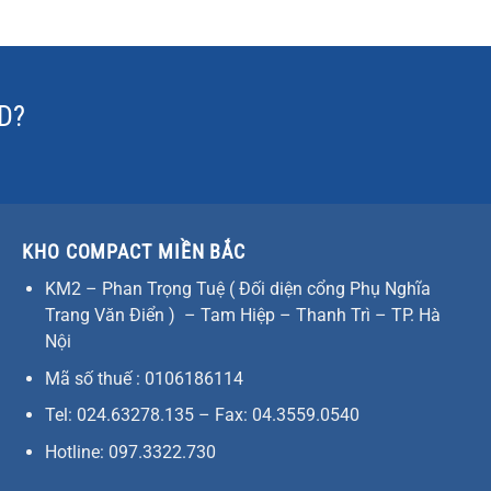
ID?
KHO COMPACT MIỀN BẮC
KM2 – Phan Trọng Tuệ ( Đối diện cổng Phụ Nghĩa
Trang Văn Điển ) – Tam Hiệp – Thanh Trì – TP. Hà
Nội
Mã số thuế : 0106186114
Tel: 024.63278.135 – Fax: 04.3559.0540
Hotline: 097.3322.730