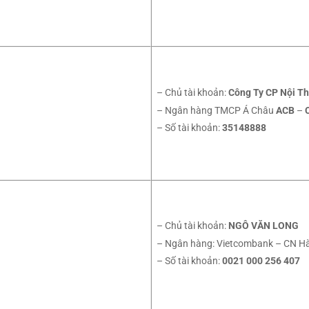
– Chủ tài khoản:
Công Ty CP Nội Th
– Ngân hàng TMCP Á Châu
ACB
–
– Số tài khoản:
35148888
– Chủ tài khoản:
NGÔ VĂN LONG
– Ngân hàng: Vietcombank – CN Hà
– Số tài khoản:
0021 000 256 407