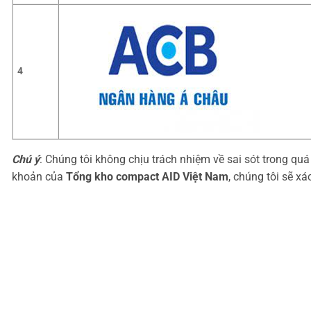
4
Chú ý
: Chúng tôi không chịu trách nhiệm về sai sót trong qu
khoản của
Tổng kho compact AID Việt Nam
, chúng tôi sẽ x