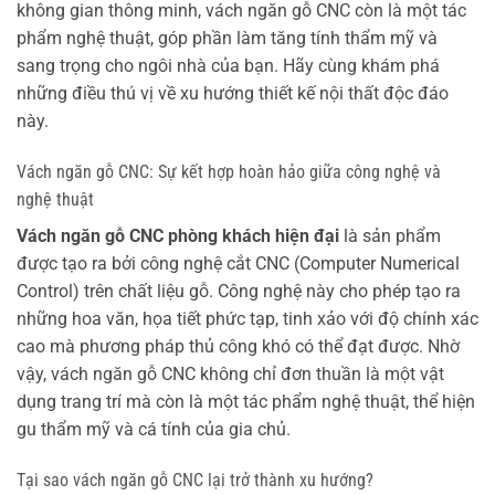
không gian thông minh, vách ngăn gỗ CNC còn là một tác
phẩm nghệ thuật, góp phần làm tăng tính thẩm mỹ và
sang trọng cho ngôi nhà của bạn. Hãy cùng khám phá
những điều thú vị về xu hướng thiết kế nội thất độc đáo
này.
Vách ngăn gỗ CNC: Sự kết hợp hoàn hảo giữa công nghệ và
nghệ thuật
Vách ngăn gỗ CNC phòng khách hiện đại
là sản phẩm
được tạo ra bởi công nghệ cắt CNC (Computer Numerical
Control) trên chất liệu gỗ. Công nghệ này cho phép tạo ra
những hoa văn, họa tiết phức tạp, tinh xảo với độ chính xác
cao mà phương pháp thủ công khó có thể đạt được. Nhờ
vậy, vách ngăn gỗ CNC không chỉ đơn thuần là một vật
dụng trang trí mà còn là một tác phẩm nghệ thuật, thể hiện
gu thẩm mỹ và cá tính của gia chủ.
Tại sao vách ngăn gỗ CNC lại trở thành xu hướng?