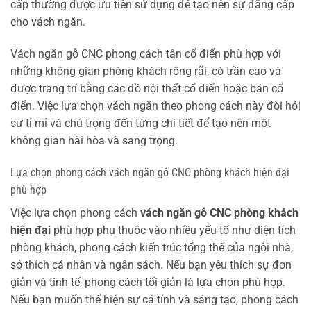
cấp thường được ưu tiên sử dụng để tạo nên sự đẳng cấp
cho vách ngăn.
Vách ngăn gỗ CNC phong cách tân cổ điển phù hợp với
những không gian phòng khách rộng rãi, có trần cao và
được trang trí bằng các đồ nội thất cổ điển hoặc bán cổ
điển. Việc lựa chọn vách ngăn theo phong cách này đòi hỏi
sự tỉ mỉ và chú trọng đến từng chi tiết để tạo nên một
không gian hài hòa và sang trọng.
Lựa chọn phong cách vách ngăn gỗ CNC phòng khách hiện đại
phù hợp
Việc lựa chọn phong cách
vách ngăn gỗ CNC phòng khách
hiện đại
phù hợp phụ thuộc vào nhiều yếu tố như diện tích
phòng khách, phong cách kiến trúc tổng thể của ngôi nhà,
sở thích cá nhân và ngân sách. Nếu bạn yêu thích sự đơn
giản và tinh tế, phong cách tối giản là lựa chọn phù hợp.
Nếu bạn muốn thể hiện sự cá tính và sáng tạo, phong cách