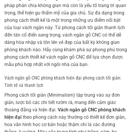
pháp phân chia không gian mà còn là yếu tố trang trí quan
trọng, thể hiện gu thẩm mỹ của gia chủ. Sự đa dạng trong
phong cách thiết kế là một trong những ưu điểm nổi bật
của loại vách ngăn này. Từ phong cách tối giản thanh lịch
đến tân cổ điển sang trọng, vách ngăn gỗ CNC có thể dễ
dàng hòa nhập và tôn lên vẻ đẹp của bất kỳ không gian
phòng khách nào. Hãy cùng khám phá sự phong phú trong
phong cách thiết kế vách ngăn gỗ CNC để lựa chọn được
mẫu phù hợp nhất với ngôi nhà của bạn.
Vách ngăn gỗ CNC phòng khách hiện đại phong cách tối giản:
Tinh tế và thanh lịch
Phong cách tối giản (Minimalism) tập trung vào sự đơn
giản, lược bỏ các chi tiết rườm rà, mang đến cảm giác
thoáng đãng và hiện đại.
Vách ngăn gỗ CNC phòng khách
hiện đại
theo phong cách này thường có thiết kế đơn giản,
hoa văn hình học cơ bản hoặc thậm chí là các đường
thẳng, ô vuông. Màu sắc trung tính như trắng, xám, be