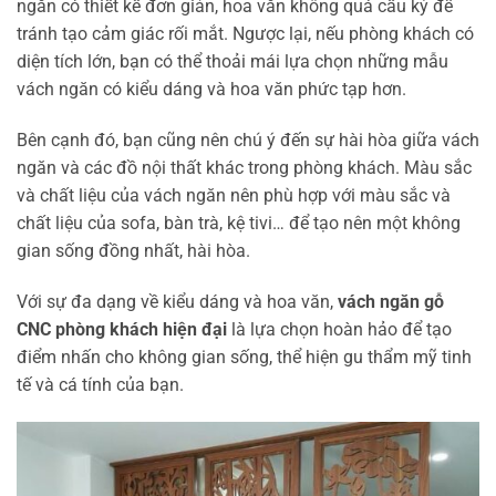
ngăn có thiết kế đơn giản, hoa văn không quá cầu kỳ để
tránh tạo cảm giác rối mắt. Ngược lại, nếu phòng khách có
diện tích lớn, bạn có thể thoải mái lựa chọn những mẫu
vách ngăn có kiểu dáng và hoa văn phức tạp hơn.
Bên cạnh đó, bạn cũng nên chú ý đến sự hài hòa giữa vách
ngăn và các đồ nội thất khác trong phòng khách. Màu sắc
và chất liệu của vách ngăn nên phù hợp với màu sắc và
chất liệu của sofa, bàn trà, kệ tivi… để tạo nên một không
gian sống đồng nhất, hài hòa.
Với sự đa dạng về kiểu dáng và hoa văn,
vách ngăn gỗ
CNC phòng khách hiện đại
là lựa chọn hoàn hảo để tạo
điểm nhấn cho không gian sống, thể hiện gu thẩm mỹ tinh
tế và cá tính của bạn.