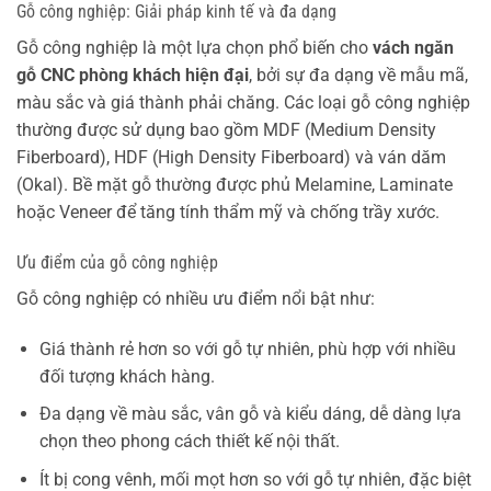
Gỗ công nghiệp: Giải pháp kinh tế và đa dạng
Gỗ công nghiệp là một lựa chọn phổ biến cho
vách ngăn
gỗ CNC phòng khách hiện đại
, bởi sự đa dạng về mẫu mã,
màu sắc và giá thành phải chăng. Các loại gỗ công nghiệp
thường được sử dụng bao gồm MDF (Medium Density
Fiberboard), HDF (High Density Fiberboard) và ván dăm
(Okal). Bề mặt gỗ thường được phủ Melamine, Laminate
hoặc Veneer để tăng tính thẩm mỹ và chống trầy xước.
Ưu điểm của gỗ công nghiệp
Gỗ công nghiệp có nhiều ưu điểm nổi bật như:
Giá thành rẻ hơn so với gỗ tự nhiên, phù hợp với nhiều
đối tượng khách hàng.
Đa dạng về màu sắc, vân gỗ và kiểu dáng, dễ dàng lựa
chọn theo phong cách thiết kế nội thất.
Ít bị cong vênh, mối mọt hơn so với gỗ tự nhiên, đặc biệt