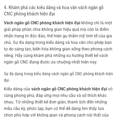
4. Khám phá các kiểu dáng và hoa văn vách ngăn gỗ
CNC phòng khách hiện đại
Vách ngăn gỗ CNC phòng khách hiện đại
không chỉ là một
giải pháp phân chia không gian hiệu quả mà còn là điểm
nhấn trang trí độc đáo, thể hiện gu thẩm mỹ tinh tế của gia
chủ. Sự đa dạng trong kiểu dáng và hoa văn cho phép bạn
tự do sáng tạo, biến hóa không gian sống theo phong cách
riêng. Hãy cùng khám phá những xu hướng thiết kế vách
ngăn gỗ CNC đang được ưa chuộng nhất hiện nay.
Sự đa dạng trong kiểu dáng vách ngăn gỗ CNC phòng khách hiện
đại
Kiểu dáng của
vách ngăn gỗ CNC phòng khách hiện đại
vô
cùng phong phú, đáp ứng mọi nhu cầu và sở thích khác
nhau. Từ những thiết kế đơn giản, thanh lịch đến những
mẫu cầu kỳ, phức tạp, bạn có thể dễ dàng tìm thấy lựa
chọn phù hợp với không gian và phong cách nội thất của