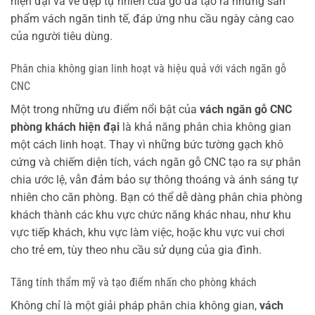
hiện đại và vẻ đẹp tự nhiên của gỗ đã tạo ra những sản
phẩm vách ngăn tinh tế, đáp ứng nhu cầu ngày càng cao
của người tiêu dùng.
Phân chia không gian linh hoạt và hiệu quả với vách ngăn gỗ
CNC
Một trong những ưu điểm nổi bật của
vách ngăn gỗ CNC
phòng khách hiện đại
là khả năng phân chia không gian
một cách linh hoạt. Thay vì những bức tường gạch khô
cứng và chiếm diện tích, vách ngăn gỗ CNC tạo ra sự phân
chia ước lệ, vẫn đảm bảo sự thông thoáng và ánh sáng tự
nhiên cho căn phòng. Bạn có thể dễ dàng phân chia phòng
khách thành các khu vực chức năng khác nhau, như khu
vực tiếp khách, khu vực làm việc, hoặc khu vực vui chơi
cho trẻ em, tùy theo nhu cầu sử dụng của gia đình.
Tăng tính thẩm mỹ và tạo điểm nhấn cho phòng khách
Không chỉ là một giải pháp phân chia không gian,
vách