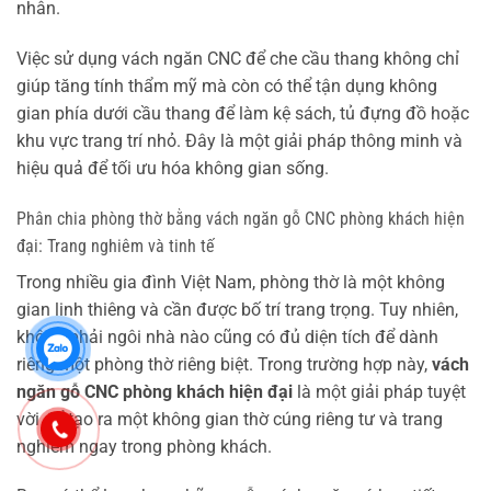
nhân.
Việc sử dụng vách ngăn CNC để che cầu thang không chỉ
giúp tăng tính thẩm mỹ mà còn có thể tận dụng không
gian phía dưới cầu thang để làm kệ sách, tủ đựng đồ hoặc
khu vực trang trí nhỏ. Đây là một giải pháp thông minh và
hiệu quả để tối ưu hóa không gian sống.
Phân chia phòng thờ bằng vách ngăn gỗ CNC phòng khách hiện
đại: Trang nghiêm và tinh tế
Trong nhiều gia đình Việt Nam, phòng thờ là một không
gian linh thiêng và cần được bố trí trang trọng. Tuy nhiên,
không phải ngôi nhà nào cũng có đủ diện tích để dành
riêng một phòng thờ riêng biệt. Trong trường hợp này,
vách
ngăn gỗ CNC phòng khách hiện đại
là một giải pháp tuyệt
vời để tạo ra một không gian thờ cúng riêng tư và trang
nghiêm ngay trong phòng khách.