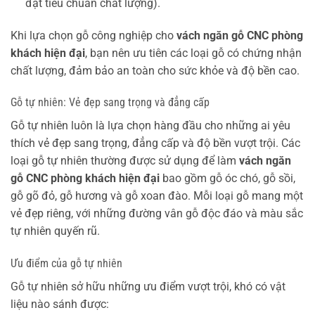
đạt tiêu chuẩn chất lượng).
Khi lựa chọn gỗ công nghiệp cho
vách ngăn gỗ CNC phòng
khách hiện đại
, bạn nên ưu tiên các loại gỗ có chứng nhận
chất lượng, đảm bảo an toàn cho sức khỏe và độ bền cao.
Gỗ tự nhiên: Vẻ đẹp sang trọng và đẳng cấp
Gỗ tự nhiên luôn là lựa chọn hàng đầu cho những ai yêu
thích vẻ đẹp sang trọng, đẳng cấp và độ bền vượt trội. Các
loại gỗ tự nhiên thường được sử dụng để làm
vách ngăn
gỗ CNC phòng khách hiện đại
bao gồm gỗ óc chó, gỗ sồi,
gỗ gõ đỏ, gỗ hương và gỗ xoan đào. Mỗi loại gỗ mang một
vẻ đẹp riêng, với những đường vân gỗ độc đáo và màu sắc
tự nhiên quyến rũ.
Ưu điểm của gỗ tự nhiên
Gỗ tự nhiên sở hữu những ưu điểm vượt trội, khó có vật
liệu nào sánh được: