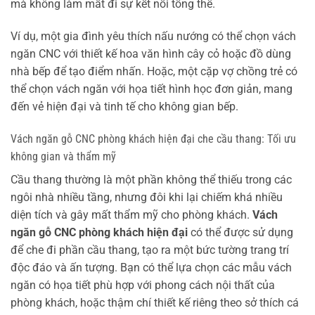
mà không làm mất đi sự kết nối tổng thể.
Ví dụ, một gia đình yêu thích nấu nướng có thể chọn vách
ngăn CNC với thiết kế hoa văn hình cây cỏ hoặc đồ dùng
nhà bếp để tạo điểm nhấn. Hoặc, một cặp vợ chồng trẻ có
thể chọn vách ngăn với họa tiết hình học đơn giản, mang
đến vẻ hiện đại và tinh tế cho không gian bếp.
Vách ngăn gỗ CNC phòng khách hiện đại che cầu thang: Tối ưu
không gian và thẩm mỹ
Cầu thang thường là một phần không thể thiếu trong các
ngôi nhà nhiều tầng, nhưng đôi khi lại chiếm khá nhiều
diện tích và gây mất thẩm mỹ cho phòng khách.
Vách
ngăn gỗ CNC phòng khách hiện đại
có thể được sử dụng
để che đi phần cầu thang, tạo ra một bức tường trang trí
độc đáo và ấn tượng. Bạn có thể lựa chọn các mẫu vách
ngăn có họa tiết phù hợp với phong cách nội thất của
phòng khách, hoặc thậm chí thiết kế riêng theo sở thích cá