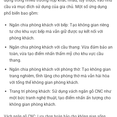
dụng trong nhiều trường hợp khác nhau, tùy thuộc vào nhu
cầu và mục đích sử dụng của gia chủ. Một số ứng dụng
phổ biến bao gồm:
Ngăn chia phòng khách với bếp: Tạo không gian riêng
tư cho khu vực bếp mà vẫn giữ được sự kết nối với
phòng khách.
Ngăn chia phòng khách với cầu thang: Vừa đảm bảo an
toàn, vừa tạo điểm nhấn thẩm mỹ cho khu vực cầu
thang.
Ngăn chia phòng khách với phòng thờ: Tạo không gian
trang nghiêm, tĩnh lặng cho phòng thờ mà vẫn hài hòa
với tổng thể không gian phòng khách.
Trang trí phòng khách: Sử dụng vách ngăn gỗ CNC như
một bức tranh nghệ thuật, tạo điểm nhấn ấn tượng cho
không gian phòng khách.
Vách ngăn gỗ CNC: Lựa chọn hoàn hảo cho không gian sống