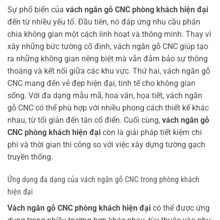
Sự phổ biến của
vách ngăn gỗ CNC phòng khách hiện đại
đến từ nhiều yếu tố. Đầu tiên, nó đáp ứng nhu cầu phân
chia không gian một cách linh hoạt và thông minh. Thay vì
xây những bức tường cố định, vách ngăn gỗ CNC giúp tạo
ra những không gian riêng biệt mà vẫn đảm bảo sự thông
thoáng và kết nối giữa các khu vực. Thứ hai, vách ngăn gỗ
CNC mang đến vẻ đẹp hiện đại, tinh tế cho không gian
sống. Với đa dạng mẫu mã, hoa văn, họa tiết, vách ngăn
gỗ CNC có thể phù hợp với nhiều phong cách thiết kế khác
nhau, từ tối giản đến tân cổ điển. Cuối cùng,
vách ngăn gỗ
CNC phòng khách hiện đại
còn là giải pháp tiết kiệm chi
phí và thời gian thi công so với việc xây dựng tường gạch
truyền thống.
Ứng dụng đa dạng của vách ngăn gỗ CNC trong phòng khách
hiện đại
Vách ngăn gỗ CNC phòng khách hiện đại
có thể được ứng