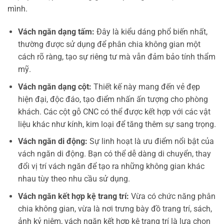
mình.
Vách ngăn dạng tấm:
Đây là kiểu dáng phổ biến nhất,
thường được sử dụng để phân chia không gian một
cách rõ ràng, tạo sự riêng tư mà vẫn đảm bảo tính thẩm
mỹ.
Vách ngăn dạng cột:
Thiết kế này mang đến vẻ đẹp
hiện đại, độc đáo, tạo điểm nhấn ấn tượng cho phòng
khách. Các cột gỗ CNC có thể được kết hợp với các vật
liệu khác như kính, kim loại để tăng thêm sự sang trọng.
Vách ngăn di động:
Sự linh hoạt là ưu điểm nổi bật của
vách ngăn di động. Bạn có thể dễ dàng di chuyển, thay
đổi vị trí vách ngăn để tạo ra những không gian khác
nhau tùy theo nhu cầu sử dụng.
Vách ngăn kết hợp kệ trang trí:
Vừa có chức năng phân
chia không gian, vừa là nơi trưng bày đồ trang trí, sách,
ảnh kỷ niệm, vách ngăn kết hợp kệ trang trí là lựa chọn