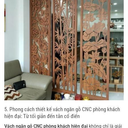
5. Phong cách thiết kế vách ngăn gỗ CNC phòng khách
hiện đại: Từ tối giản đến tân cổ điển
Vách ngăn gỗ CNC phòng khách hiện đại
không chỉ là giải