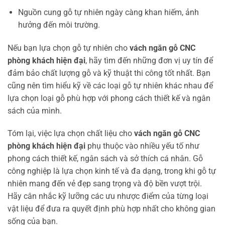
Nguồn cung gỗ tự nhiên ngày càng khan hiếm, ảnh
hưởng đến môi trường.
Nếu bạn lựa chọn gỗ tự nhiên cho
vách ngăn gỗ CNC
phòng khách hiện đại
, hãy tìm đến những đơn vị uy tín để
đảm bảo chất lượng gỗ và kỹ thuật thi công tốt nhất. Bạn
cũng nên tìm hiểu kỹ về các loại gỗ tự nhiên khác nhau để
lựa chọn loại gỗ phù hợp với phong cách thiết kế và ngân
sách của mình.
Tóm lại, việc lựa chọn chất liệu cho
vách ngăn gỗ CNC
phòng khách hiện đại
phụ thuộc vào nhiều yếu tố như
phong cách thiết kế, ngân sách và sở thích cá nhân. Gỗ
công nghiệp là lựa chọn kinh tế và đa dạng, trong khi gỗ tự
nhiên mang đến vẻ đẹp sang trọng và độ bền vượt trội.
Hãy cân nhắc kỹ lưỡng các ưu nhược điểm của từng loại
vật liệu để đưa ra quyết định phù hợp nhất cho không gian
sống của bạn.