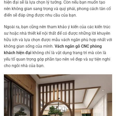
hiện đại sẽ là lựa chọn lý tưởng. Còn nếu bạn muốn tạo
nên không gian sang trọng và quý phái, phong cách tân cổ
điển sẽ đáp ứng được nhu cầu của bạn.
Ngoài ra, bạn cũng nên tham khảo ý kiến của các kiến trúc
sư hoặc nhà thiết kế nội thất để có được những lời khuyên
hữu ích và lựa chọn được mẫu vách ngăn phù hợp nhất với
không gian sống của mình.
Vách ngăn gỗ CNC phòng
khách hiện đại
không chỉ là vật dụng trang trí mà còn là
yếu tố quan trọng góp phần tạo nên vẻ đẹp và sự tiện nghi
cho ngôi nhà của bạn.