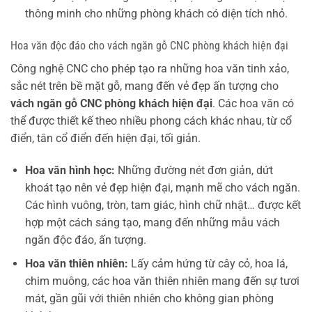
thông minh cho những phòng khách có diện tích nhỏ.
Hoa văn độc đáo cho vách ngăn gỗ CNC phòng khách hiện đại
Công nghệ CNC cho phép tạo ra những hoa văn tinh xảo,
sắc nét trên bề mặt gỗ, mang đến vẻ đẹp ấn tượng cho
vách ngăn gỗ CNC phòng khách hiện đại
. Các hoa văn có
thể được thiết kế theo nhiều phong cách khác nhau, từ cổ
điển, tân cổ điển đến hiện đại, tối giản.
Hoa văn hình học:
Những đường nét đơn giản, dứt
khoát tạo nên vẻ đẹp hiện đại, mạnh mẽ cho vách ngăn.
Các hình vuông, tròn, tam giác, hình chữ nhật… được kết
hợp một cách sáng tạo, mang đến những mẫu vách
ngăn độc đáo, ấn tượng.
Hoa văn thiên nhiên:
Lấy cảm hứng từ cây cỏ, hoa lá,
chim muông, các hoa văn thiên nhiên mang đến sự tươi
mát, gần gũi với thiên nhiên cho không gian phòng