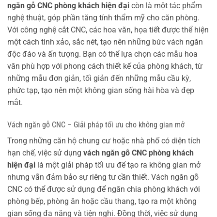
ngăn gỗ CNC phòng khách hiện đại
còn là một tác phẩm
nghệ thuật, góp phần tăng tính thẩm mỹ cho căn phòng.
Với công nghệ cắt CNC, các hoa văn, họa tiết được thể hiện
một cách tinh xảo, sắc nét, tạo nên những bức vách ngăn
độc đáo và ấn tượng. Bạn có thể lựa chọn các mẫu hoa
văn phù hợp với phong cách thiết kế của phòng khách, từ
những mẫu đơn giản, tối giản đến những mẫu cầu kỳ,
phức tạp, tạo nên một không gian sống hài hòa và đẹp
mắt.
Vách ngăn gỗ CNC – Giải pháp tối ưu cho không gian mở
Trong những căn hộ chung cư hoặc nhà phố có diện tích
hạn chế, việc sử dụng
vách ngăn gỗ CNC phòng khách
hiện đại
là một giải pháp tối ưu để tạo ra không gian mở
nhưng vẫn đảm bảo sự riêng tư cần thiết. Vách ngăn gỗ
CNC có thể được sử dụng để ngăn chia phòng khách với
phòng bếp, phòng ăn hoặc cầu thang, tạo ra một không
gian sống đa năng và tiện nghi. Đồng thời, việc sử dụng