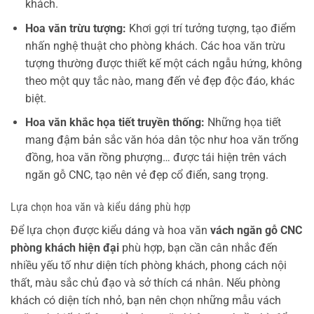
khách.
Hoa văn trừu tượng:
Khơi gợi trí tưởng tượng, tạo điểm
nhấn nghệ thuật cho phòng khách. Các hoa văn trừu
tượng thường được thiết kế một cách ngẫu hứng, không
theo một quy tắc nào, mang đến vẻ đẹp độc đáo, khác
biệt.
Hoa văn khắc họa tiết truyền thống:
Những họa tiết
mang đậm bản sắc văn hóa dân tộc như hoa văn trống
đồng, hoa văn rồng phượng… được tái hiện trên vách
ngăn gỗ CNC, tạo nên vẻ đẹp cổ điển, sang trọng.
Lựa chọn hoa văn và kiểu dáng phù hợp
Để lựa chọn được kiểu dáng và hoa văn
vách ngăn gỗ CNC
phòng khách hiện đại
phù hợp, bạn cần cân nhắc đến
nhiều yếu tố như diện tích phòng khách, phong cách nội
thất, màu sắc chủ đạo và sở thích cá nhân. Nếu phòng
khách có diện tích nhỏ, bạn nên chọn những mẫu vách