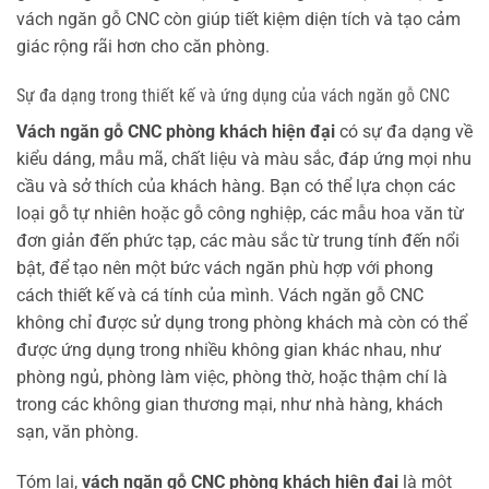
vách ngăn gỗ CNC còn giúp tiết kiệm diện tích và tạo cảm
giác rộng rãi hơn cho căn phòng.
Sự đa dạng trong thiết kế và ứng dụng của vách ngăn gỗ CNC
Vách ngăn gỗ CNC phòng khách hiện đại
có sự đa dạng về
kiểu dáng, mẫu mã, chất liệu và màu sắc, đáp ứng mọi nhu
cầu và sở thích của khách hàng. Bạn có thể lựa chọn các
loại gỗ tự nhiên hoặc gỗ công nghiệp, các mẫu hoa văn từ
đơn giản đến phức tạp, các màu sắc từ trung tính đến nổi
bật, để tạo nên một bức vách ngăn phù hợp với phong
cách thiết kế và cá tính của mình. Vách ngăn gỗ CNC
không chỉ được sử dụng trong phòng khách mà còn có thể
được ứng dụng trong nhiều không gian khác nhau, như
phòng ngủ, phòng làm việc, phòng thờ, hoặc thậm chí là
trong các không gian thương mại, như nhà hàng, khách
sạn, văn phòng.
Tóm lại,
vách ngăn gỗ CNC phòng khách hiện đại
là một