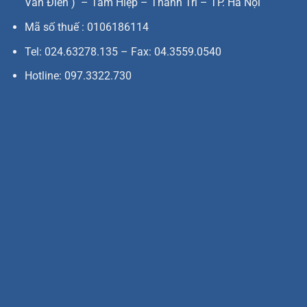
Văn Điển ) – Tam Hiệp – Thanh Trì – TP. Hà Nội
Mã số thuế : 0106186114
Tel: 024.63278.135 – Fax: 04.3559.0540
Hotline: 097.3322.730