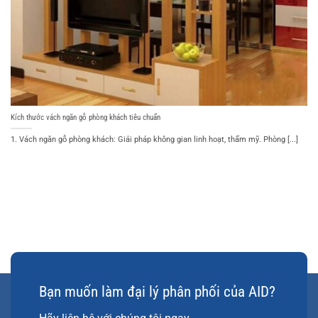
Kích thước vách ngăn gỗ phòng khách tiêu chuẩn
1. Vách ngăn gỗ phòng khách: Giải pháp không gian linh hoạt, thẩm mỹ. Phòng [...]
Bạn muốn làm đại lý phân phối của AID?