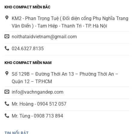
KHO COMPACT MIỀN BẮC
KM2 - Phan Trọng Tuệ ( Đối diện cổng Phụ Nghĩa Trang
Văn Điển ) - Tam Hiệp - Thanh Trì - TP. Hà Nội
noithataidvietnam@gmail.com
024.6327.8135
KHO COMPACT MIỀN NAM
Số 129B – Đường Thới An 13 – Phường Thới An –
Quận 12 – TP.HCM
info@vachngandep.com
Mr. Hoàng - 0904 512 057
Mr. Tùng - 0908 713 894
TIN NỔI BẬT