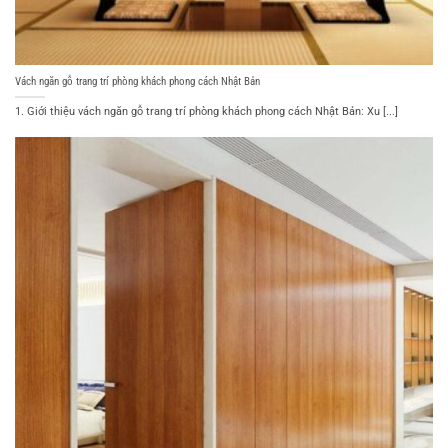
Vách ngăn gỗ trang trí phòng khách phong cách Nhật Bản
1. Giới thiệu vách ngăn gỗ trang trí phòng khách phong cách Nhật Bản: Xu [...]