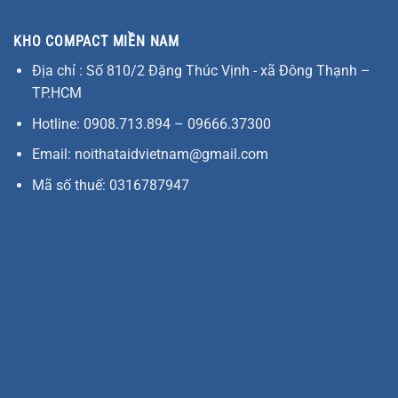
KHO COMPACT MIỀN NAM
Địa chỉ : Số 810/2 Đặng Thúc Vịnh - xã Đông Thạnh –
TP.HCM
Hotline: 0908.713.894 – 09666.37300
Email: noithataidvietnam@gmail.com
Mã số thuế: 0316787947