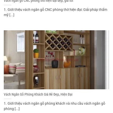
Vách ngăn gỗ CNC phòng thờ hiện đại đẹp, giá tốt
1. Giới thiệu vách ngăn gỗ CNC phòng thờ hiện đại: Giải pháp thẩm
mỹ [...]
Vách Ngăn Gỗ Phòng Khách Giá Rẻ Đẹp, Hiện Đại
1. Giới thiệu vách ngăn gỗ phòng khách và nhu cầu vách ngăn gỗ
phòng [...]