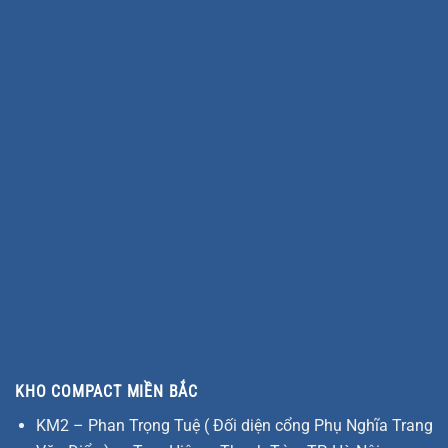
KHO COMPACT MIỀN BẮC
KM2 – Phan Trọng Tuệ ( Đối diện cổng Phụ Nghĩa Trang