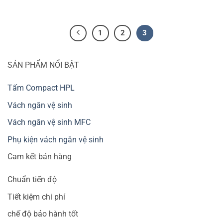
1
2
3
SẢN PHẨM NỔI BẬT
Tấm Compact HPL
Vách ngăn vệ sinh
Vách ngăn vệ sinh MFC
Phụ kiện vách ngăn vệ sinh
Cam kết bán hàng
Chuẩn tiến độ
Tiết kiệm chi phí
chế độ bảo hành tốt