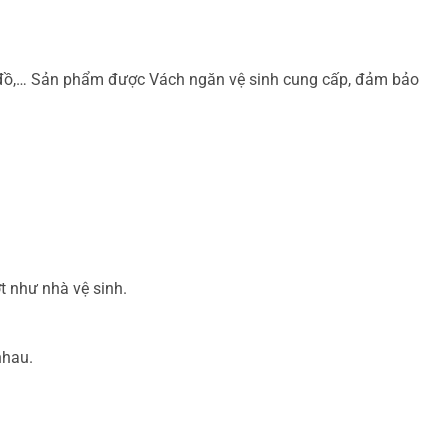
y đồ,… Sản phẩm được Vách ngăn vệ sinh cung cấp, đảm bảo
t như nhà vệ sinh.
nhau.