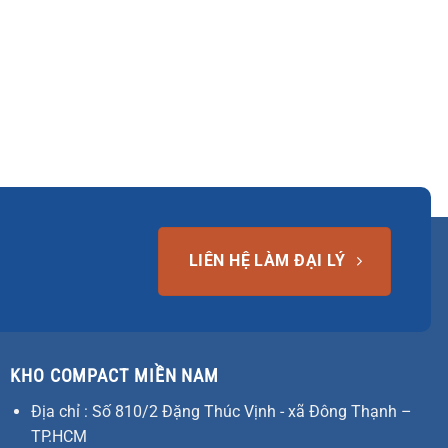
LIÊN HỆ LÀM ĐẠI LÝ
KHO COMPACT MIỀN NAM
Địa chỉ : Số 810/2 Đặng Thúc Vịnh - xã Đông Thạnh –
TP.HCM