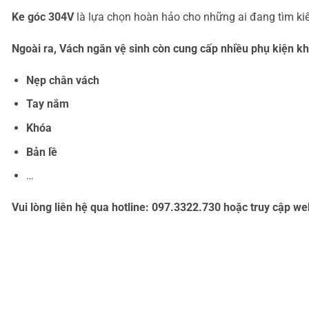
Ke góc 304V
là lựa chọn hoàn hảo cho những ai đang tìm kiế
Ngoài ra, Vách ngăn vệ sinh còn cung cấp nhiều phụ kiện k
Nẹp chân vách
Tay nắm
Khóa
Bản lề
…
Vui lòng liên hệ qua hotline: 097.3322.730 hoặc truy cập we