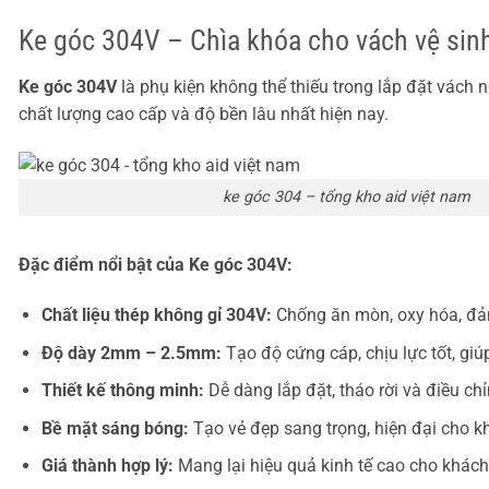
Ke góc 304V – Chìa khóa cho vách vệ sin
Ke góc 304V
là phụ kiện không thể thiếu trong lắp đặt vác
chất lượng cao cấp và độ bền lâu nhất hiện nay.
ke góc 304 – tổng kho aid việt nam
Đặc điểm nổi bật của Ke góc 304V:
Chất liệu thép không gỉ 304V:
Chống ăn mòn, oxy hóa, đảm 
Độ dày 2mm – 2.5mm:
Tạo độ cứng cáp, chịu lực tốt, gi
Thiết kế thông minh:
Dễ dàng lắp đặt, tháo rời và điều ch
Bề mặt sáng bóng:
Tạo vẻ đẹp sang trọng, hiện đại cho k
Giá thành hợp lý:
Mang lại hiệu quả kinh tế cao cho khách