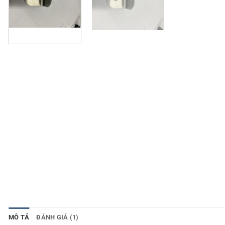
MÔ TẢ
ĐÁNH GIÁ (1)