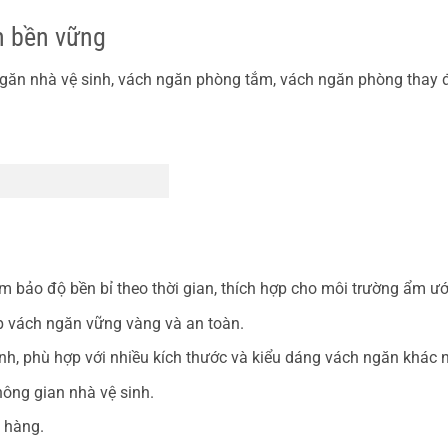
h bền vững
h ngăn nhà vệ sinh, vách ngăn phòng tắm, vách ngăn phòng tha
bảo độ bền bỉ theo thời gian, thích hợp cho môi trường ẩm ướ
úp vách ngăn vững vàng và an toàn.
ỉnh, phù hợp với nhiều kích thước và kiểu dáng vách ngăn khác 
hông gian nhà vệ sinh.
 hàng.