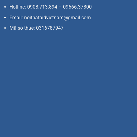
Hotline: 0908.713.894 – 09666.37300
Email: noithataidvietnam@gmail.com
Mã số thuế: 0316787947