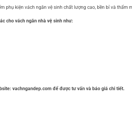
m phụ kiện vách ngăn vệ sinh chất lượng cao, bền bỉ và thẩm 
hác cho vách ngăn nhà vệ sinh như:
bsite: vachngandep.com để được tư vấn và báo giá chi tiết.