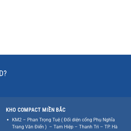
ID?
KHO COMPACT MIỀN BẮC
KM2 – Phan Trọng Tuệ ( Đối diện cổng Phụ Nghĩa
Trang Văn Điển ) – Tam Hiệp – Thanh Trì – TP. Hà