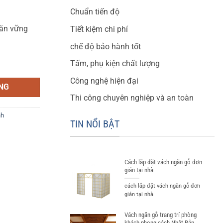
Chuẩn tiến độ
găn vững
Tiết kiệm chi phí
chế độ bảo hành tốt
Tấm, phụ kiện chất lượng
Công nghệ hiện đại
NG
Thi công chuyên nghiệp và an toàn
nh
TIN NỔI BẬT
Cách lắp đặt vách ngăn gỗ đơn
giản tại nhà
cách lắp đặt vách ngăn gỗ đơn
giản tại nhà
Vách ngăn gỗ trang trí phòng
khách phong cách Nhật Bản