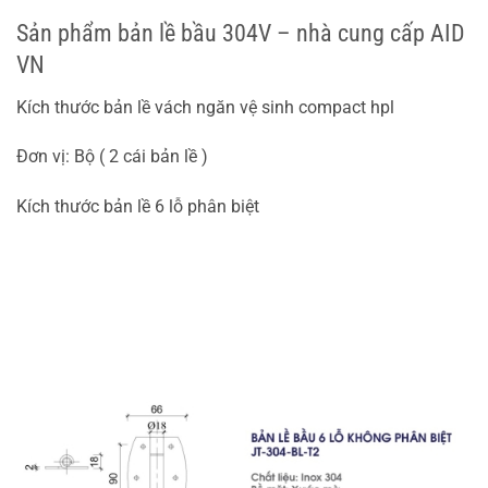
Sản phẩm bản lề bầu 304V – nhà cung cấp AID
VN
Kích thước bản lề vách ngăn vệ sinh compact hpl
Đơn vị: Bộ ( 2 cái bản lề )
Kích thước bản lề 6 lỗ phân biệt