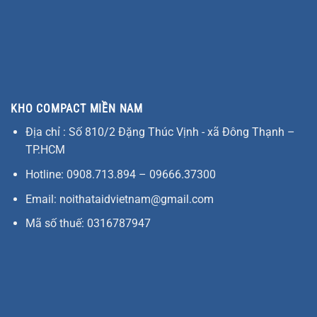
KHO COMPACT MIỀN NAM
Địa chỉ : Số 810/2 Đặng Thúc Vịnh - xã Đông Thạnh –
TP.HCM
Hotline: 0908.713.894 – 09666.37300
Email: noithataidvietnam@gmail.com
Mã số thuế: 0316787947