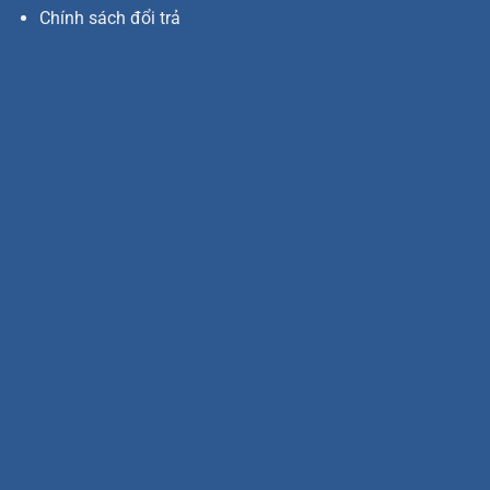
Chính sách đổi trả