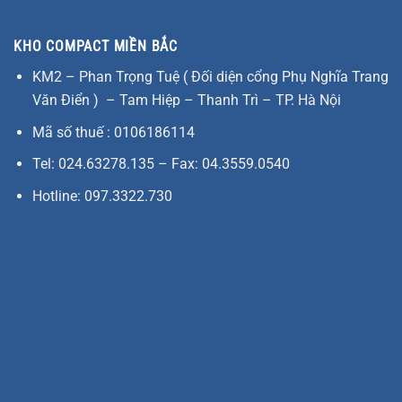
KHO COMPACT MIỀN BẮC
KM2 – Phan Trọng Tuệ ( Đối diện cổng Phụ Nghĩa Trang
Văn Điển ) – Tam Hiệp – Thanh Trì – TP. Hà Nội
Mã số thuế : 0106186114
Tel: 024.63278.135 – Fax: 04.3559.0540
Hotline: 097.3322.730