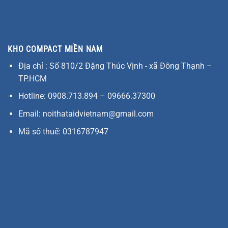
KHO COMPACT MIỀN NAM
Địa chỉ : Số 810/2 Đặng Thúc Vịnh - xã Đông Thạnh –
TP.HCM
Hotline: 0908.713.894 – 09666.37300
Email: noithataidvietnam@gmail.com
Mã số thuế: 0316787947