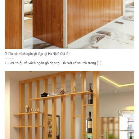
Ở đâu bán vách ngăn gỗ đẹp tại Hà Nội? Giá tốt!
1. Giới thiệu về vách ngăn gỗ đẹp tại Hà Nội và vai trò trong [...]