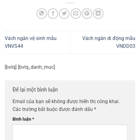
Vách ngăn vệ sinh mẫu
Vách ngăn di động mẫu
VNVS44
VNDD03
[bvlq] [bvlq_danh_muc]
Để lại một bình luận
Email của bạn sẽ không được hiển thị công khai.
Các trường bắt buộc được đánh dấu
*
Bình luận
*