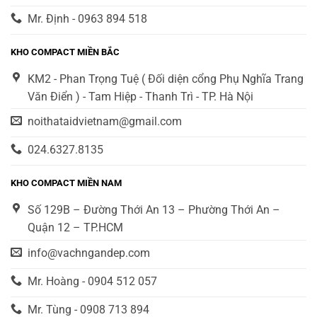
Mr. Định - 0963 894 518
KHO COMPACT MIỀN BẮC
KM2 - Phan Trọng Tuệ ( Đối diện cổng Phụ Nghĩa Trang
Văn Điển ) - Tam Hiệp - Thanh Trì - TP. Hà Nội
noithataidvietnam@gmail.com
024.6327.8135
KHO COMPACT MIỀN NAM
Số 129B – Đường Thới An 13 – Phường Thới An –
Quận 12 – TP.HCM
info@vachngandep.com
Mr. Hoàng - 0904 512 057
Mr. Tùng - 0908 713 894