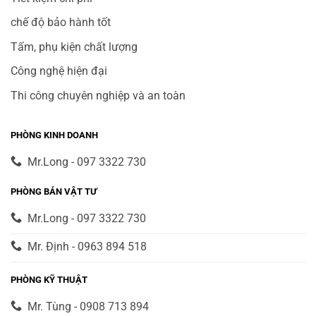
chế độ bảo hành tốt
Tấm, phụ kiện chất lượng
Công nghệ hiện đại
Thi công chuyên nghiệp và an toàn
PHÒNG KINH DOANH
Mr.Long - 097 3322 730
PHÒNG BÁN VẬT TƯ
Mr.Long - 097 3322 730
Mr. Định - 0963 894 518
PHÒNG KỸ THUẬT
Mr. Tùng - 0908 713 894