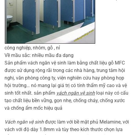
công nghiệp, nhôm
,
gỗ , nỉ
Về mầu sắc: nhiều mầu đa dạng
Sản phẩm vách ngăn vệ sinh làm bằng chất liệu gỗ MFC
được sử dụng rộng rãi trong các nhà hàng, trung tâm hội
nghị, văn phòng công ty, viện nghiên cứu hay phòng họp
hội trường… nó mang lại giá trị có tính thẩm mỹ cao và vệ
sinh tốt nhất. sản phẩm
vách ngăn vệ sinh
loại này có cấu
tạo chất liệu bền vững, gọn nhẹ, chống cháy, chống xước
và chống ẩm mốc hiệu quả
Vách ngăn vệ sinh
được làm với bề mặt phủ Melamine, với
vách với độ dày 1.8mm và tùy theo kích thước chọn lựa