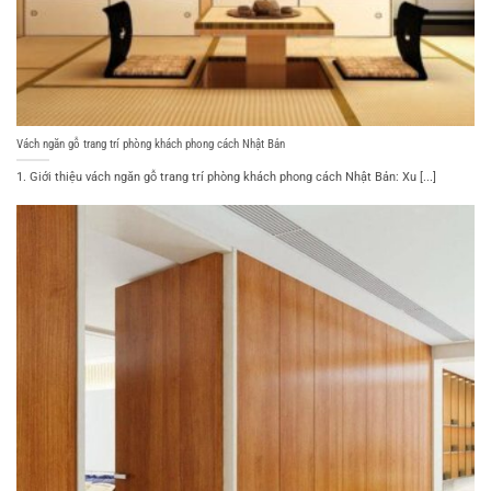
Vách ngăn gỗ trang trí phòng khách phong cách Nhật Bản
1. Giới thiệu vách ngăn gỗ trang trí phòng khách phong cách Nhật Bản: Xu [...]