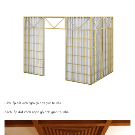
Cách lắp đặt vách ngăn gỗ đơn giản tại nhà
cách lắp đặt vách ngăn gỗ đơn giản tại nhà