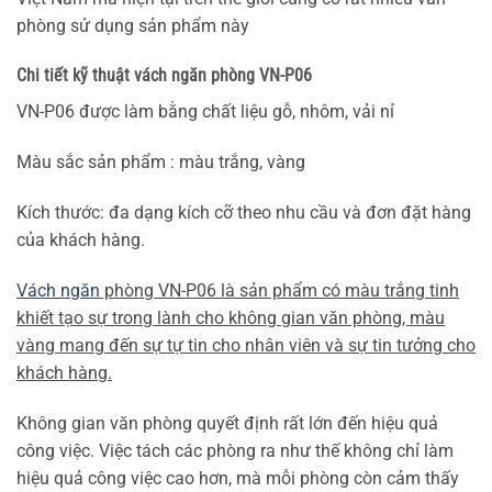
phòng sử dụng sản phẩm này
Chi tiết kỹ thuật
v
ách ngăn phòng VN-P06
VN-P06 được làm bằng chất liệu gỗ, nhôm, vải nỉ
Màu sắc sản phẩm : màu trắng, vàng
Kích thước: đa dạng kích cỡ theo nhu cầu và đơn đặt hàng
của khách hàng.
Vách ngăn
phòng VN-P06 là sản phẩm có màu trắng tinh
khiết tạo sự trong lành cho không gian văn phòng, màu
vàng mang đến sự tự tin cho nhân viên và sự tin tưởng cho
khách hàng.
Không gian văn phòng quyết định rất lớn đến hiệu quả
công việc. Việc tách các phòng ra như thế không chỉ làm
hiệu quả công việc cao hơn, mà mỗi phòng còn cảm thấy