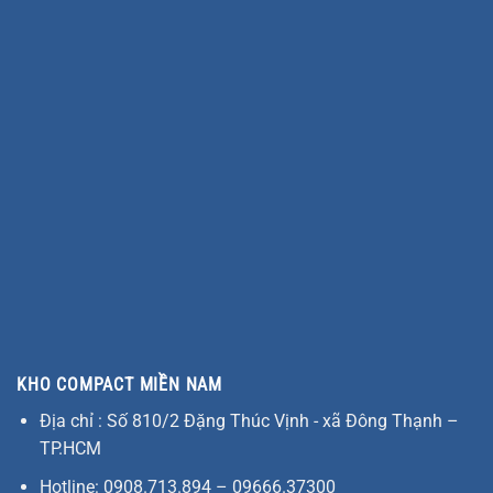
KHO COMPACT MIỀN NAM
Địa chỉ : Số 810/2 Đặng Thúc Vịnh - xã Đông Thạnh –
TP.HCM
Hotline: 0908.713.894 – 09666.37300