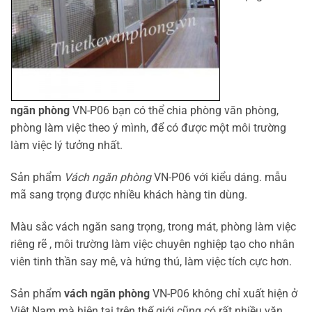
ngăn phòng
VN-P06 bạn có thể chia phòng văn phòng,
phòng làm việc theo ý mình, để có được một môi trường
làm việc lý tưởng nhất.
Sản phẩm
Vách ngăn phòng
VN-P06 với kiểu dáng. mẫu
mã sang trọng được nhiều khách hàng tin dùng.
Màu sắc vách ngăn sang trọng, trong mát, phòng làm việc
riêng rẽ , môi trường làm việc chuyên nghiệp tạo cho nhân
viên tinh thần say mê, và hứng thú, làm việc tích cực hơn.
Sản phẩm
vách ngăn phòng
VN-P06 không chỉ xuất hiện ở
Việt Nam mà hiện tại trên thế giới cũng có rất nhiều văn