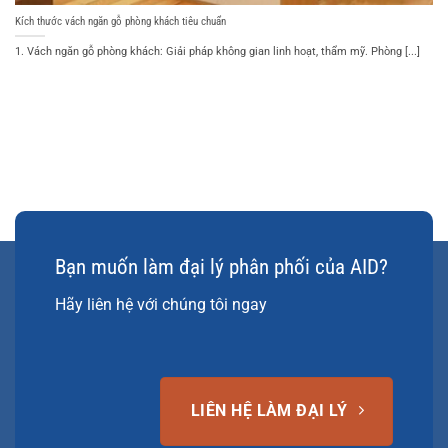
Kích thước vách ngăn gỗ phòng khách tiêu chuẩn
1. Vách ngăn gỗ phòng khách: Giải pháp không gian linh hoạt, thẩm mỹ. Phòng [...]
Bạn muốn làm đại lý phân phối của AID?
Hãy liên hệ với chúng tôi ngay
LIÊN HỆ LÀM ĐẠI LÝ