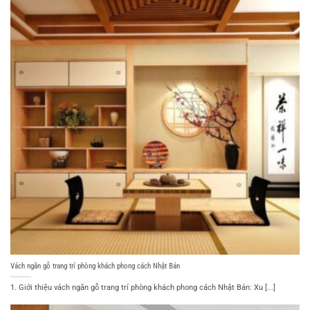
Vách ngăn gỗ trang trí phòng khách phong cách Nhật Bản
1. Giới thiệu vách ngăn gỗ trang trí phòng khách phong cách Nhật Bản: Xu [...]