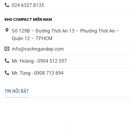
024.6327.8135
KHO COMPACT MIỀN NAM
Số 129B – Đường Thới An 13 – Phường Thới An –
Quận 12 – TP.HCM
info@vachngandep.com
Mr. Hoàng - 0904 512 057
Mr. Tùng - 0908 713 894
TIN NỔI BẬT