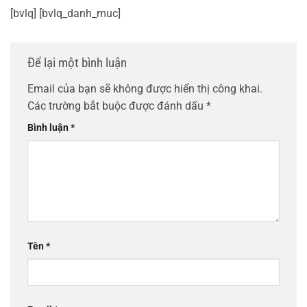
[bvlq] [bvlq_danh_muc]
Để lại một bình luận
Email của bạn sẽ không được hiển thị công khai.
Các trường bắt buộc được đánh dấu
*
Bình luận
*
Tên
*