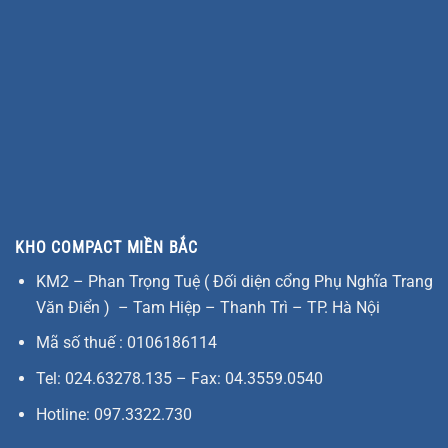
KHO COMPACT MIỀN BẮC
KM2 – Phan Trọng Tuệ ( Đối diện cổng Phụ Nghĩa Trang
Văn Điển ) – Tam Hiệp – Thanh Trì – TP. Hà Nội
Mã số thuế : 0106186114
Tel: 024.63278.135 – Fax: 04.3559.0540
Hotline: 097.3322.730