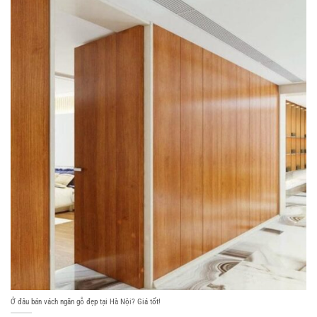
Ở đâu bán vách ngăn gỗ đẹp tại Hà Nội? Giá tốt!