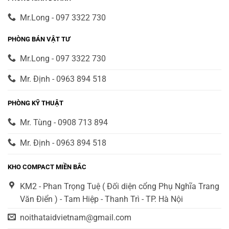
Mr.Long - 097 3322 730
PHÒNG BÁN VẬT TƯ
Mr.Long - 097 3322 730
Mr. Định - 0963 894 518
PHÒNG KỸ THUẬT
Mr. Tùng - 0908 713 894
Mr. Định - 0963 894 518
KHO COMPACT MIỀN BẮC
KM2 - Phan Trọng Tuệ ( Đối diện cổng Phụ Nghĩa Trang
Văn Điển ) - Tam Hiệp - Thanh Trì - TP. Hà Nội
noithataidvietnam@gmail.com