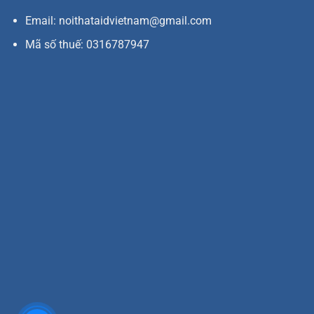
Email: noithataidvietnam@gmail.com
Mã số thuế: 0316787947