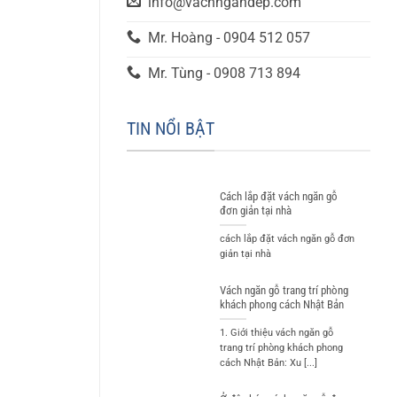
info@vachngandep.com
Mr. Hoàng - 0904 512 057
Mr. Tùng - 0908 713 894
TIN NỔI BẬT
Cách lắp đặt vách ngăn gỗ
đơn giản tại nhà
cách lắp đặt vách ngăn gỗ đơn
giản tại nhà
Vách ngăn gỗ trang trí phòng
khách phong cách Nhật Bản
1. Giới thiệu vách ngăn gỗ
trang trí phòng khách phong
cách Nhật Bản: Xu [...]