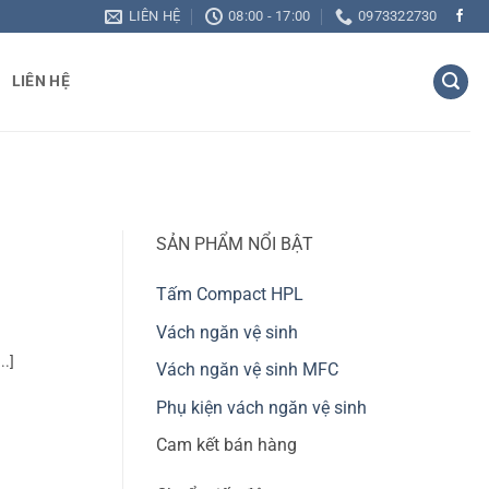
LIÊN HỆ
08:00 - 17:00
0973322730
LIÊN HỆ
SẢN PHẨM NỔI BẬT
Tấm Compact HPL
Vách ngăn vệ sinh
..]
Vách ngăn vệ sinh MFC
Phụ kiện vách ngăn vệ sinh
Cam kết bán hàng