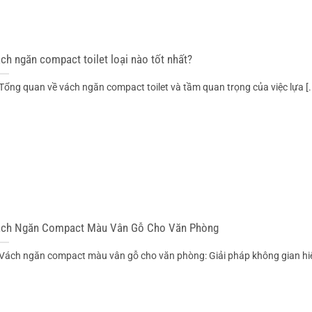
ch ngăn compact toilet loại nào tốt nhất?
 Tổng quan về vách ngăn compact toilet và tầm quan trọng của việc lựa [..
ch Ngăn Compact Màu Vân Gỗ Cho Văn Phòng
 Vách ngăn compact màu vân gỗ cho văn phòng: Giải pháp không gian hiện