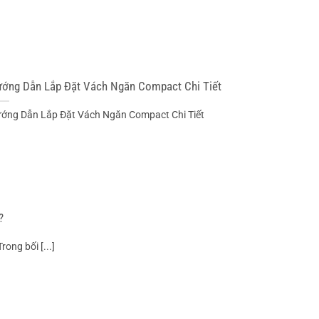
ớng Dẫn Lắp Đặt Vách Ngăn Compact Chi Tiết
ớng Dẫn Lắp Đặt Vách Ngăn Compact Chi Tiết
?
ong bối [...]