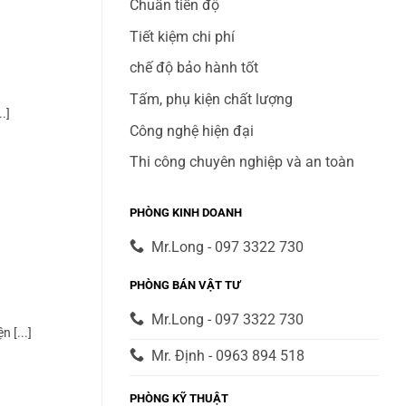
Chuẩn tiến độ
Tiết kiệm chi phí
chế độ bảo hành tốt
Tấm, phụ kiện chất lượng
.]
Công nghệ hiện đại
Thi công chuyên nghiệp và an toàn
PHÒNG KINH DOANH
Mr.Long - 097 3322 730
PHÒNG BÁN VẬT TƯ
Mr.Long - 097 3322 730
 [...]
Mr. Định - 0963 894 518
PHÒNG KỸ THUẬT