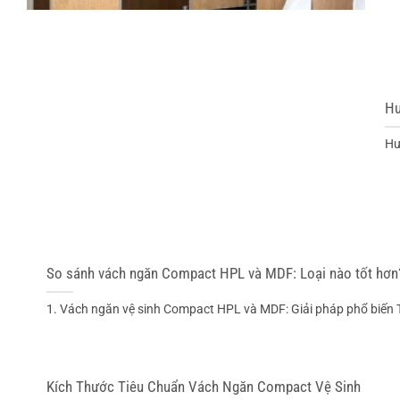
Hư
Hư
So sánh vách ngăn Compact HPL và MDF: Loại nào tốt hơn
1. Vách ngăn vệ sinh Compact HPL và MDF: Giải pháp phổ biến Tr
Kích Thước Tiêu Chuẩn Vách Ngăn Compact Vệ Sinh