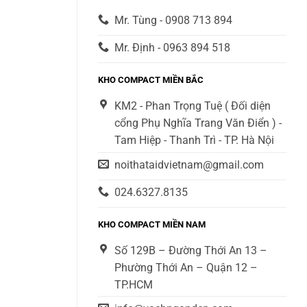
Mr. Tùng - 0908 713 894
Mr. Định - 0963 894 518
KHO COMPACT MIỀN BẮC
KM2 - Phan Trọng Tuệ ( Đối diện
cổng Phụ Nghĩa Trang Văn Điển ) -
Tam Hiệp - Thanh Trì - TP. Hà Nội
noithataidvietnam@gmail.com
024.6327.8135
KHO COMPACT MIỀN NAM
Số 129B – Đường Thới An 13 –
Phường Thới An – Quận 12 –
TP.HCM