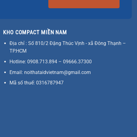
KHO COMPACT MIỀN NAM
Địa chỉ : Số 810/2 Đặng Thúc Vịnh - xã Đông Thạnh –
TP.HCM
Hotline: 0908.713.894 – 09666.37300
Email: noithataidvietnam@gmail.com
Mã số thuế: 0316787947