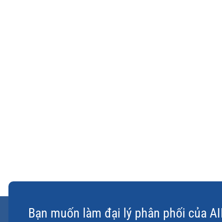
Bạn muốn làm đại lý phân phối của A