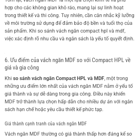
hợp cho các không gian khô ráo, mang lại sự linh hoạt
trong thiết kế và thi công. Tuy nhiên, cần cân nhắc kỹ lưỡng
về môi trường sử dụng để đảm bảo độ bền và tuổi thọ của
sản phẩm. Khi so sánh vách ngăn compact hpl và mdf,
việc xác định rõ nhu cầu và ngân sách là yếu tố quyết định.
6. Ưu điểm của vách ngăn MDF so với Compact HPL về
giá và gia công
Khi
so sánh vách ngăn Compact HPL và MDF
, một trong
những ưu điểm lớn nhất của vách ngăn MDF nằm ở yếu tố
giá thành và sự dễ dàng trong gia công. Điều này khiến
MDF trở thành lựa chọn hấp dẫn cho nhiều dự án với ngân
sách hạn chế hoặc yêu cầu thiết kế phức tạp.
Giá thành cạnh tranh của vách ngăn MDF
Vách ngăn MDF thường có giá thành thấp hơn đáng kể so