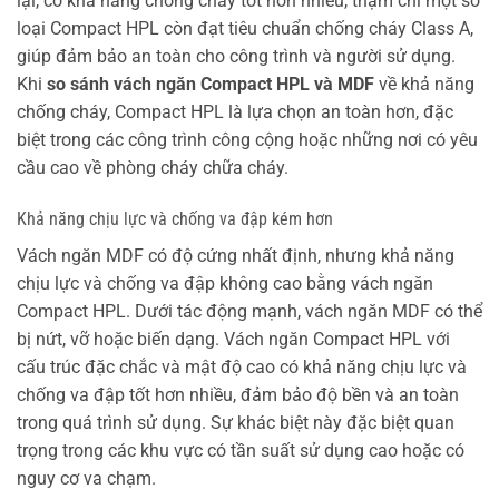
lại, có khả năng chống cháy tốt hơn nhiều, thậm chí một số
loại Compact HPL còn đạt tiêu chuẩn chống cháy Class A,
giúp đảm bảo an toàn cho công trình và người sử dụng.
Khi
so sánh vách ngăn Compact HPL và MDF
về khả năng
chống cháy, Compact HPL là lựa chọn an toàn hơn, đặc
biệt trong các công trình công cộng hoặc những nơi có yêu
cầu cao về phòng cháy chữa cháy.
Khả năng chịu lực và chống va đập kém hơn
Vách ngăn MDF có độ cứng nhất định, nhưng khả năng
chịu lực và chống va đập không cao bằng vách ngăn
Compact HPL. Dưới tác động mạnh, vách ngăn MDF có thể
bị nứt, vỡ hoặc biến dạng. Vách ngăn Compact HPL với
cấu trúc đặc chắc và mật độ cao có khả năng chịu lực và
chống va đập tốt hơn nhiều, đảm bảo độ bền và an toàn
trong quá trình sử dụng. Sự khác biệt này đặc biệt quan
trọng trong các khu vực có tần suất sử dụng cao hoặc có
nguy cơ va chạm.