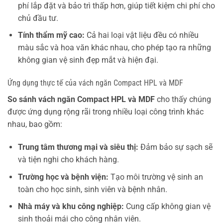
phí lắp đặt và bảo trì thấp hơn, giúp tiết kiệm chi phí cho
chủ đầu tư.
Tính thẩm mỹ cao:
Cả hai loại vật liệu đều có nhiều
màu sắc và hoa văn khác nhau, cho phép tạo ra những
không gian vệ sinh đẹp mắt và hiện đại.
Ứng dụng thực tế của vách ngăn Compact HPL và MDF
So sánh vách ngăn Compact HPL và MDF
cho thấy chúng
được ứng dụng rộng rãi trong nhiều loại công trình khác
nhau, bao gồm:
Trung tâm thương mại và siêu thị:
Đảm bảo sự sạch sẽ
và tiện nghi cho khách hàng.
Trường học và bệnh viện:
Tạo môi trường vệ sinh an
toàn cho học sinh, sinh viên và bệnh nhân.
Nhà máy và khu công nghiệp:
Cung cấp không gian vệ
sinh thoải mái cho công nhân viên.