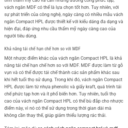
tính thẩm mỹ cao và cần những đường cong phức tạp,
vách ngăn MDF có thể là lựa chọn tốt hơn. Tuy nhiên, với
sự phát triển của công nghệ, ngày càng có nhiều mẫu vách
ngăn Compact HPL được thiết kế với kiểu dáng đa dạng và
hiện đại, đáp ứng nhu cầu thẩm mỹ ngày càng cao của
người tiêu dùng.
Khả năng tái chế hạn chế hơn so với MDF
Một nhược điểm khác của vách ngăn Compact HPL là khả
năng tái chế hạn chế hơn so với MDF. MDF được làm từ gỗ
vụn và có thể được tái chế thành các sản phẩm khác sau
khi hết tuổi thọ sử dụng. Trong khi đó, vách ngăn Compact
HPL được làm từ nhựa phenolic và giấy kraft, quá trình tái
chế phức tạp hơn và ít phổ biến hơn. Tuy nhiên, tuổi thọ
cao của vách ngăn Compact HPL có thể bù đắp cho nhược
điểm này, vì nó có thể sử dụng trong thời gian dài mà
không cần thay thế, giúp giảm thiểu lượng rác thải.