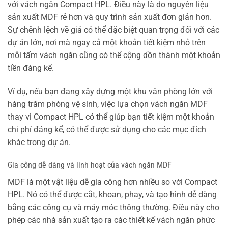
với vách ngăn Compact HPL. Điều này là do nguyên liệu
sản xuất MDF rẻ hơn và quy trình sản xuất đơn giản hơn.
Sự chênh lệch về giá có thể đặc biệt quan trọng đối với các
dự án lớn, nơi mà ngay cả một khoản tiết kiệm nhỏ trên
mỗi tấm vách ngăn cũng có thể cộng dồn thành một khoản
tiền đáng kể.
Ví dụ, nếu bạn đang xây dựng một khu văn phòng lớn với
hàng trăm phòng vệ sinh, việc lựa chọn vách ngăn MDF
thay vì Compact HPL có thể giúp bạn tiết kiệm một khoản
chi phí đáng kể, có thể được sử dụng cho các mục đích
khác trong dự án.
Gia công dễ dàng và linh hoạt của vách ngăn MDF
MDF là một vật liệu dễ gia công hơn nhiều so với Compact
HPL. Nó có thể được cắt, khoan, phay, và tạo hình dễ dàng
bằng các công cụ và máy móc thông thường. Điều này cho
phép các nhà sản xuất tạo ra các thiết kế vách ngăn phức