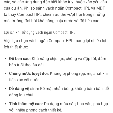
cáo, và các ứng dụng đặc biệt khác tùy thuộc vào yêu cầu
của dự án. Khi so sánh vách ngăn Compact HPL và MDF,
ta thấy Compact HPL chiếm ưu thế vượt trội trong những
môi trường đòi hỏi khả năng chịu nước và độ bền cao.
Lợi ích khi sử dụng vách ngăn Compact HPL
Việc lựa chọn vách ngăn Compact HPL mang lại nhiều lợi
ích thiết thực:
Độ bền cao:
Khả năng chịu lực, chống va đập tốt, đảm
bảo tuổi thọ lâu dài.
Chống nước tuyệt đối:
Không bị phồng rộp, mục nát khi
tiếp xúc với nước.
Dễ dàng vệ sinh:
Bề mặt nhẵn bóng, không bám bẩn, dễ
dàng lau chùi.
Tính thẩm mỹ cao:
Đa dạng màu sắc, hoa văn, phù hợp
với nhiều phong cách thiết kế.