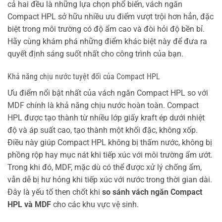
cả hai đều là những lựa chọn phổ biến, vách ngăn
Compact HPL sở hữu nhiều ưu điểm vượt trội hơn hẳn, đặc
biệt trong môi trường có độ ẩm cao và đòi hỏi độ bền bỉ.
Hãy cùng khám phá những điểm khác biệt này để đưa ra
quyết định sáng suốt nhất cho công trình của bạn.
Khả năng chịu nước tuyệt đối của Compact HPL
Ưu điểm nổi bật nhất của vách ngăn Compact HPL so với
MDF chính là khả năng chịu nước hoàn toàn. Compact
HPL được tạo thành từ nhiều lớp giấy kraft ép dưới nhiệt
độ và áp suất cao, tạo thành một khối đặc, không xốp.
Điều này giúp Compact HPL không bị thấm nước, không bị
phồng rộp hay mục nát khi tiếp xúc với môi trường ẩm ướt.
Trong khi đó, MDF, mặc dù có thể được xử lý chống ẩm,
vẫn dễ bị hư hỏng khi tiếp xúc với nước trong thời gian dài.
Đây là yếu tố then chốt khi
so sánh vách ngăn Compact
HPL và MDF
cho các khu vực vệ sinh.