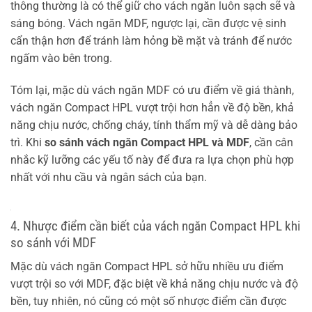
thông thường là có thể giữ cho vách ngăn luôn sạch sẽ và
sáng bóng. Vách ngăn MDF, ngược lại, cần được vệ sinh
cẩn thận hơn để tránh làm hỏng bề mặt và tránh để nước
ngấm vào bên trong.
Tóm lại, mặc dù vách ngăn MDF có ưu điểm về giá thành,
vách ngăn Compact HPL vượt trội hơn hẳn về độ bền, khả
năng chịu nước, chống cháy, tính thẩm mỹ và dễ dàng bảo
trì. Khi
so sánh vách ngăn Compact HPL và MDF
, cần cân
nhắc kỹ lưỡng các yếu tố này để đưa ra lựa chọn phù hợp
nhất với nhu cầu và ngân sách của bạn.
4. Nhược điểm cần biết của vách ngăn Compact HPL khi
so sánh với MDF
Mặc dù vách ngăn Compact HPL sở hữu nhiều ưu điểm
vượt trội so với MDF, đặc biệt về khả năng chịu nước và độ
bền, tuy nhiên, nó cũng có một số nhược điểm cần được