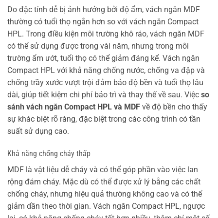
Do đặc tính dễ bị ảnh hưởng bởi độ ẩm, vách ngăn MDF
thường có tuổi thọ ngắn hơn so với vách ngăn Compact
HPL. Trong điều kiện môi trường khô ráo, vách ngăn MDF
có thể sử dụng được trong vài năm, nhưng trong môi
trường ẩm ướt, tuổi thọ có thể giảm đáng kể. Vách ngăn
Compact HPL với khả năng chống nước, chống va đập và
chống trầy xước vượt trội đảm bảo độ bền và tuổi thọ lâu
dài, giúp tiết kiệm chi phí bảo trì và thay thế về sau. Việc
so
sánh vách ngăn Compact HPL và MDF
về độ bền cho thấy
sự khác biệt rõ ràng, đặc biệt trong các công trình có tần
suất sử dụng cao.
Khả năng chống cháy thấp
MDF là vật liệu dễ cháy và có thể góp phần vào việc lan
rộng đám cháy. Mặc dù có thể được xử lý bằng các chất
chống cháy, nhưng hiệu quả thường không cao và có thể
giảm dần theo thời gian. Vách ngăn Compact HPL, ngược