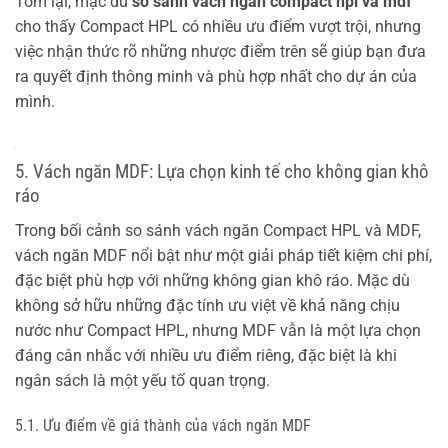
Tóm lại, mặc dù
so sánh vách ngăn compact hpl và mdf
cho thấy Compact HPL có nhiều ưu điểm vượt trội, nhưng
việc nhận thức rõ những nhược điểm trên sẽ giúp bạn đưa
ra quyết định thông minh và phù hợp nhất cho dự án của
mình.
5. Vách ngăn MDF: Lựa chọn kinh tế cho không gian khô
ráo
Trong bối cảnh so sánh vách ngăn Compact HPL và MDF,
vách ngăn MDF nổi bật như một giải pháp tiết kiệm chi phí,
đặc biệt phù hợp với những không gian khô ráo. Mặc dù
không sở hữu những đặc tính ưu việt về khả năng chịu
nước như Compact HPL, nhưng MDF vẫn là một lựa chọn
đáng cân nhắc với nhiều ưu điểm riêng, đặc biệt là khi
ngân sách là một yếu tố quan trọng.
5.1. Ưu điểm về giá thành của vách ngăn MDF