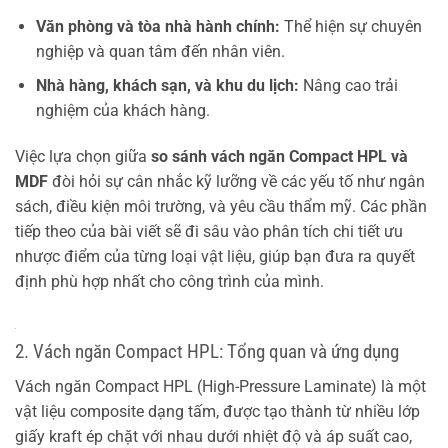
Văn phòng và tòa nhà hành chính:
Thể hiện sự chuyên
nghiệp và quan tâm đến nhân viên.
Nhà hàng, khách sạn, và khu du lịch:
Nâng cao trải
nghiệm của khách hàng.
Việc lựa chọn giữa
so sánh vách ngăn Compact HPL và
MDF
đòi hỏi sự cân nhắc kỹ lưỡng về các yếu tố như ngân
sách, điều kiện môi trường, và yêu cầu thẩm mỹ. Các phần
tiếp theo của bài viết sẽ đi sâu vào phân tích chi tiết ưu
nhược điểm của từng loại vật liệu, giúp bạn đưa ra quyết
định phù hợp nhất cho công trình của mình.
2. Vách ngăn Compact HPL: Tổng quan và ứng dụng
Vách ngăn Compact HPL (High-Pressure Laminate) là một
vật liệu composite dạng tấm, được tạo thành từ nhiều lớp
giấy kraft ép chặt với nhau dưới nhiệt độ và áp suất cao,