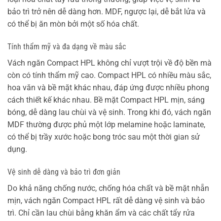
bảo trì trở nên dễ dàng hơn. MDF, ngược lại, dễ bắt lửa và
có thể bị ăn mòn bởi một số hóa chất.
Tính thẩm mỹ và đa dạng về màu sắc
Vách ngăn Compact HPL không chỉ vượt trội về độ bền mà
còn có tính thẩm mỹ cao. Compact HPL có nhiều màu sắc,
hoa văn và bề mặt khác nhau, đáp ứng được nhiều phong
cách thiết kế khác nhau. Bề mặt Compact HPL mịn, sáng
bóng, dễ dàng lau chùi và vệ sinh. Trong khi đó, vách ngăn
MDF thường được phủ một lớp melamine hoặc laminate,
có thể bị trầy xước hoặc bong tróc sau một thời gian sử
dụng.
Vệ sinh dễ dàng và bảo trì đơn giản
Do khả năng chống nước, chống hóa chất và bề mặt nhẵn
mịn, vách ngăn Compact HPL rất dễ dàng vệ sinh và bảo
trì. Chỉ cần lau chùi bằng khăn ẩm và các chất tẩy rửa