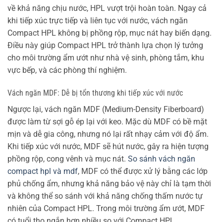
về khả năng chịu nước, HPL vượt trội hoàn toàn. Ngay cả
khi tiếp xúc trực tiếp và liên tục với nước, vách ngăn
Compact HPL không bị phồng rộp, mục nát hay biến dạng.
Điều này giúp Compact HPL trở thành lựa chọn lý tưởng
cho môi trường ẩm ướt như nhà vệ sinh, phòng tắm, khu
vực bếp, và các phòng thí nghiệm.
Vách ngăn MDF: Dễ bị tổn thương khi tiếp xúc với nước
Ngược lại, vách ngăn MDF (Medium-Density Fiberboard)
được làm từ sợi gỗ ép lại với keo. Mặc dù MDF có bề mặt
mịn và dễ gia công, nhưng nó lại rất nhạy cảm với độ ẩm.
Khi tiếp xúc với nước, MDF sẽ hút nước, gây ra hiện tượng
phồng rộp, cong vênh và mục nát.
So sánh vách ngăn
compact hpl và mdf
, MDF có thể được xử lý bằng các lớp
phủ chống ẩm, nhưng khả năng bảo vệ này chỉ là tạm thời
và không thể so sánh với khả năng chống thấm nước tự
nhiên của Compact HPL. Trong môi trường ẩm ướt, MDF
có tuổi thọ ngắn hơn nhiều so với Compact HPL.