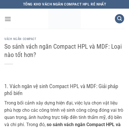
Bỏ
TỔNG KHO VÁCH NGĂN COMPACT HPL RẺ NHẤT
qua
nội
dung
VÁCH NGĂN COMPACT
So sánh vách ngăn Compact HPL và MDF: Loại
nào tốt hơn?
1. Vách ngăn vệ sinh Compact HPL và MDF: Giải pháp
phổ biến
Trong bối cảnh xây dựng hiện đại, việc lựa chọn vật liệu
phù hợp cho các công trình vệ sinh công cộng đóng vai trò
quan trọng, ảnh hưởng trực tiếp đến tính thẩm mỹ, độ bền
và chi phí. Trong đó,
so sánh vách ngăn Compact HPL và