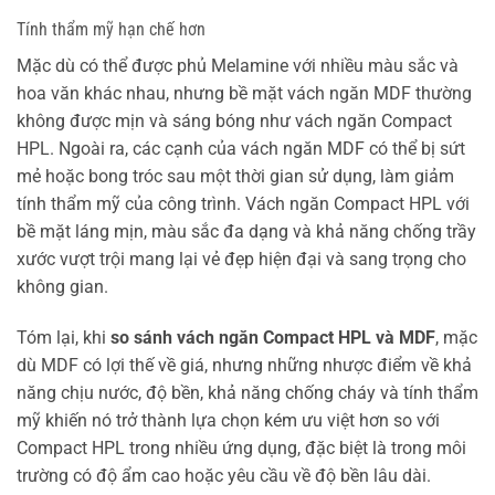
Tính thẩm mỹ hạn chế hơn
Mặc dù có thể được phủ Melamine với nhiều màu sắc và
hoa văn khác nhau, nhưng bề mặt vách ngăn MDF thường
không được mịn và sáng bóng như vách ngăn Compact
HPL. Ngoài ra, các cạnh của vách ngăn MDF có thể bị sứt
mẻ hoặc bong tróc sau một thời gian sử dụng, làm giảm
tính thẩm mỹ của công trình. Vách ngăn Compact HPL với
bề mặt láng mịn, màu sắc đa dạng và khả năng chống trầy
xước vượt trội mang lại vẻ đẹp hiện đại và sang trọng cho
không gian.
Tóm lại, khi
so sánh vách ngăn Compact HPL và MDF
, mặc
dù MDF có lợi thế về giá, nhưng những nhược điểm về khả
năng chịu nước, độ bền, khả năng chống cháy và tính thẩm
mỹ khiến nó trở thành lựa chọn kém ưu việt hơn so với
Compact HPL trong nhiều ứng dụng, đặc biệt là trong môi
trường có độ ẩm cao hoặc yêu cầu về độ bền lâu dài.