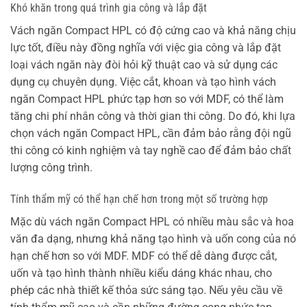
Khó khăn trong quá trình gia công và lắp đặt
Vách ngăn Compact HPL có độ cứng cao và khả năng chịu
lực tốt, điều này đồng nghĩa với việc gia công và lắp đặt
loại vách ngăn này đòi hỏi kỹ thuật cao và sử dụng các
dụng cụ chuyên dụng. Việc cắt, khoan và tạo hình vách
ngăn Compact HPL phức tạp hơn so với MDF, có thể làm
tăng chi phí nhân công và thời gian thi công. Do đó, khi lựa
chọn vách ngăn Compact HPL, cần đảm bảo rằng đội ngũ
thi công có kinh nghiệm và tay nghề cao để đảm bảo chất
lượng công trình.
Tính thẩm mỹ có thể hạn chế hơn trong một số trường hợp
Mặc dù vách ngăn Compact HPL có nhiều màu sắc và hoa
văn đa dạng, nhưng khả năng tạo hình và uốn cong của nó
hạn chế hơn so với MDF. MDF có thể dễ dàng được cắt,
uốn và tạo hình thành nhiều kiểu dáng khác nhau, cho
phép các nhà thiết kế thỏa sức sáng tạo. Nếu yêu cầu về