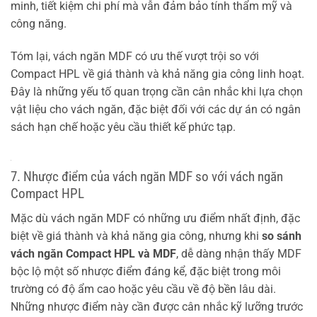
minh, tiết kiệm chi phí mà vẫn đảm bảo tính thẩm mỹ và
công năng.
Tóm lại, vách ngăn MDF có ưu thế vượt trội so với
Compact HPL về giá thành và khả năng gia công linh hoạt.
Đây là những yếu tố quan trọng cần cân nhắc khi lựa chọn
vật liệu cho vách ngăn, đặc biệt đối với các dự án có ngân
sách hạn chế hoặc yêu cầu thiết kế phức tạp.
7. Nhược điểm của vách ngăn MDF so với vách ngăn
Compact HPL
Mặc dù vách ngăn MDF có những ưu điểm nhất định, đặc
biệt về giá thành và khả năng gia công, nhưng khi
so sánh
vách ngăn Compact HPL và MDF
, dễ dàng nhận thấy MDF
bộc lộ một số nhược điểm đáng kể, đặc biệt trong môi
trường có độ ẩm cao hoặc yêu cầu về độ bền lâu dài.
Những nhược điểm này cần được cân nhắc kỹ lưỡng trước