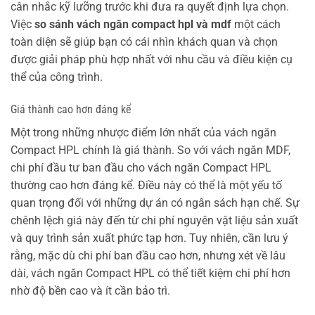
cân nhắc kỹ lưỡng trước khi đưa ra quyết định lựa chọn.
Việc
so sánh vách ngăn compact hpl và mdf
một cách
toàn diện sẽ giúp bạn có cái nhìn khách quan và chọn
được giải pháp phù hợp nhất với nhu cầu và điều kiện cụ
thể của công trình.
Giá thành cao hơn đáng kể
Một trong những nhược điểm lớn nhất của vách ngăn
Compact HPL chính là giá thành. So với vách ngăn MDF,
chi phí đầu tư ban đầu cho vách ngăn Compact HPL
thường cao hơn đáng kể. Điều này có thể là một yếu tố
quan trọng đối với những dự án có ngân sách hạn chế. Sự
chênh lệch giá này đến từ chi phí nguyên vật liệu sản xuất
và quy trình sản xuất phức tạp hơn. Tuy nhiên, cần lưu ý
rằng, mặc dù chi phí ban đầu cao hơn, nhưng xét về lâu
dài, vách ngăn Compact HPL có thể tiết kiệm chi phí hơn
nhờ độ bền cao và ít cần bảo trì.