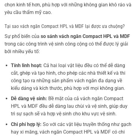
chọn kinh tế hơn, phù hợp với những không gian khô ráo và
yêu cầu thẩm mỹ cao.
Tại sao vách ngăn Compact HPL và MDF lại được ưa chuộng?
Sự phổ biến của
so sánh vách ngăn Compact HPL và MDF
trong các công trình vệ sinh công cộng có thể được lý giải
bởi nhiều yếu tố:
Tính linh hoạt:
Cả hai loại vật liệu đều có thể dễ dàng
cắt, ghép và tạo hình, cho phép các nhà thiết kế và thi
công tạo ra những sản phẩm vách ngăn đa dạng về
kiểu dáng và kích thước, phù hợp với mọi không gian.
Dễ dàng vệ sinh:
Bề mặt của cả vách ngăn Compact
HPL và MDF đều dễ dàng lau chùi và vệ sinh, giúp duy
trì sự sạch sẽ và hợp vệ sinh cho khu vực vệ sinh.
Chi phí hợp lý:
So với các vật liệu truyền thống như gạch
hay xi măng, vách ngăn Compact HPL và MDF có chi