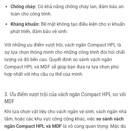
Chống cháy:
Có khả năng chống cháy lan, đảm bảo an
toàn cho công trình.
Kháng khuẩn:
Bề mặt không tạo điều kiện cho vi khuẩn
phát triển, đảm bảo vệ sinh.
Với những ưu điểm vượt trội, vách ngăn Compact HPL là
sự lựa chọn thông minh cho những công trình đòi hỏi chất
lượng và độ bền cao. Quyết định so sánh vách ngăn
Compact HPL và MDF sẽ giúp bạn đưa ra lựa chọn phù
hợp nhất với nhu cầu cụ thể của mình.
3. Ưu điểm vượt trội của vách ngăn Compact HPL so với
MDF
Khi lựa chọn vật liệu cho vách ngăn vệ sinh, vách ngăn nhà
tắm, hoặc các khu vực công cộng khác, việc
so sánh vách
ngăn Compact HPL và MDF
là vô cùng quan trọng. Mặc dù