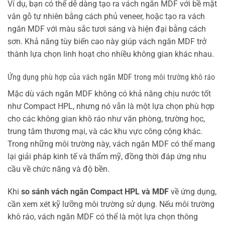
Ví dụ, bạn có thể dễ dàng tạo ra vách ngăn MDF với bề mặt
vân gỗ tự nhiên bằng cách phủ veneer, hoặc tạo ra vách
ngăn MDF với màu sắc tươi sáng và hiện đại bằng cách
sơn. Khả năng tùy biến cao này giúp vách ngăn MDF trở
thành lựa chọn linh hoạt cho nhiều không gian khác nhau.
Ứng dụng phù hợp của vách ngăn MDF trong môi trường khô ráo
Mặc dù vách ngăn MDF không có khả năng chịu nước tốt
như Compact HPL, nhưng nó vẫn là một lựa chọn phù hợp
cho các không gian khô ráo như văn phòng, trường học,
trung tâm thương mại, và các khu vực công cộng khác.
Trong những môi trường này, vách ngăn MDF có thể mang
lại giải pháp kinh tế và thẩm mỹ, đồng thời đáp ứng nhu
cầu về chức năng và độ bền.
Khi
so sánh vách ngăn Compact HPL và MDF
về ứng dụng,
cần xem xét kỹ lưỡng môi trường sử dụng. Nếu môi trường
khô ráo, vách ngăn MDF có thể là một lựa chọn thông