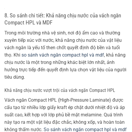
8. So sánh chi tiết: Khả năng chịu nước của vách ngăn
Compact HPL và MDF
Trong môi trường nhà vệ sinh, nơi độ ẩm cao và thường
xuyên tiếp xúc với nước, khả năng chịu nước của vật liệu
vách ngăn là yếu tố then chốt quyết định độ bền và tuổi
thọ. Khi
so sánh vách ngăn compact hpl và mdf
, khả năng
chịu nước là một trong những khác biệt lớn nhất, ảnh
hưởng trực tiếp đến quyết định lựa chọn vật liệu của người
tiêu dùng.
Khả năng chịu nước vượt trội của vách ngăn Compact HPL
Vách ngăn Compact HPL (High-Pressure Laminate) được
cấu tạo từ nhiều lớp giấy kraft ép chặt dưới nhiệt độ và áp
suất cao, kết hợp với lớp phủ bề mặt melamine. Quá trình
này tạo ra một vật liệu đặc chắc, không xốp, và hoàn toàn
không thấm nước.
So sánh vách ngăn compact hpl và mdf