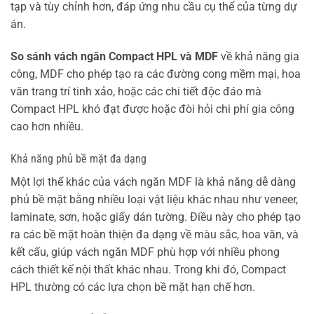
tạp và tùy chỉnh hơn, đáp ứng nhu cầu cụ thể của từng dự
án.
So sánh vách ngăn Compact HPL và MDF
về khả năng gia
công, MDF cho phép tạo ra các đường cong mềm mại, hoa
văn trang trí tinh xảo, hoặc các chi tiết độc đáo mà
Compact HPL khó đạt được hoặc đòi hỏi chi phí gia công
cao hơn nhiều.
Khả năng phủ bề mặt đa dạng
Một lợi thế khác của vách ngăn MDF là khả năng dễ dàng
phủ bề mặt bằng nhiều loại vật liệu khác nhau như veneer,
laminate, sơn, hoặc giấy dán tường. Điều này cho phép tạo
ra các bề mặt hoàn thiện đa dạng về màu sắc, hoa văn, và
kết cấu, giúp vách ngăn MDF phù hợp với nhiều phong
cách thiết kế nội thất khác nhau. Trong khi đó, Compact
HPL thường có các lựa chọn bề mặt hạn chế hơn.