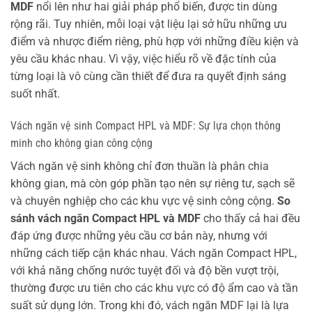
MDF
nổi lên như hai giải pháp phổ biến, được tin dùng
rộng rãi. Tuy nhiên, mỗi loại vật liệu lại sở hữu những ưu
điểm và nhược điểm riêng, phù hợp với những điều kiện và
yêu cầu khác nhau. Vì vậy, việc hiểu rõ về đặc tính của
từng loại là vô cùng cần thiết để đưa ra quyết định sáng
suốt nhất.
Vách ngăn vệ sinh Compact HPL và MDF: Sự lựa chọn thông
minh cho không gian công cộng
Vách ngăn vệ sinh không chỉ đơn thuần là phân chia
không gian, mà còn góp phần tạo nên sự riêng tư, sạch sẽ
và chuyên nghiệp cho các khu vực vệ sinh công cộng.
So
sánh vách ngăn Compact HPL và MDF
cho thấy cả hai đều
đáp ứng được những yêu cầu cơ bản này, nhưng với
những cách tiếp cận khác nhau. Vách ngăn Compact HPL,
với khả năng chống nước tuyệt đối và độ bền vượt trội,
thường được ưu tiên cho các khu vực có độ ẩm cao và tần
suất sử dụng lớn. Trong khi đó, vách ngăn MDF lại là lựa