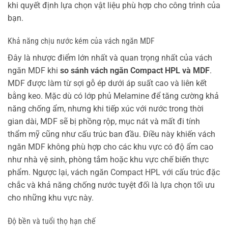
khi quyết định lựa chọn vật liệu phù hợp cho công trình của
bạn.
Khả năng chịu nước kém của vách ngăn MDF
Đây là nhược điểm lớn nhất và quan trọng nhất của vách
ngăn MDF khi
so sánh vách ngăn Compact HPL và MDF
.
MDF được làm từ sợi gỗ ép dưới áp suất cao và liên kết
bằng keo. Mặc dù có lớp phủ Melamine để tăng cường khả
năng chống ẩm, nhưng khi tiếp xúc với nước trong thời
gian dài, MDF sẽ bị phồng rộp, mục nát và mất đi tính
thẩm mỹ cũng như cấu trúc ban đầu. Điều này khiến vách
ngăn MDF không phù hợp cho các khu vực có độ ẩm cao
như nhà vệ sinh, phòng tắm hoặc khu vực chế biến thực
phẩm. Ngược lại, vách ngăn Compact HPL với cấu trúc đặc
chắc và khả năng chống nước tuyệt đối là lựa chọn tối ưu
cho những khu vực này.
Độ bền và tuổi thọ hạn chế