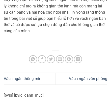
lý không chỉ tạo ra không gian tôn kính mà còn mang lại
sự cân bằng và hài hòa cho ngôi nhà. Hy vọng rằng thông
tin trong bài viết sẽ giúp bạn hiểu rõ hơn về vách ngăn bàn
thờ và có được sự lựa chọn đúng đắn cho không gian thờ
cúng của mình.
Vách ngăn thông minh
Vách ngăn văn phòng
[bvlq] [bvlq_danh_muc]