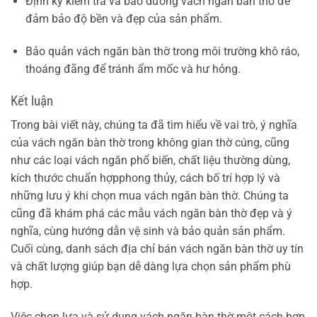
Định kỳ kiểm tra và bảo dưỡng vách ngăn bàn thờ để
đảm bảo độ bền và đẹp của sản phẩm.
Bảo quản vách ngăn bàn thờ trong môi trường khô ráo,
thoáng đãng để tránh ẩm mốc và hư hỏng.
Kết luận
Trong bài viết này, chúng ta đã tìm hiểu về vai trò, ý nghĩa
của vách ngăn bàn thờ trong không gian thờ cúng, cũng
như các loại vách ngăn phổ biến, chất liệu thường dùng,
kích thước chuẩn hợpphong thủy, cách bố trí hợp lý và
những lưu ý khi chọn mua vách ngăn bàn thờ. Chúng ta
cũng đã khám phá các mẫu vách ngăn bàn thờ đẹp và ý
nghĩa, cùng hướng dẫn vệ sinh và bảo quản sản phẩm.
Cuối cùng, danh sách địa chỉ bán vách ngăn bàn thờ uy tín
và chất lượng giúp bạn dễ dàng lựa chọn sản phẩm phù
hợp.
Việc chọn lựa và sử dụng vách ngăn bàn thờ một cách hợp