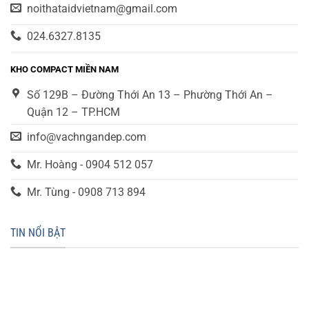
noithataidvietnam@gmail.com
024.6327.8135
KHO COMPACT MIỀN NAM
Số 129B – Đường Thới An 13 – Phường Thới An –
Quận 12 – TP.HCM
info@vachngandep.com
Mr. Hoàng - 0904 512 057
Mr. Tùng - 0908 713 894
TIN NỔI BẬT