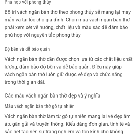
Phù hợp với phong thủy
Bố trí vách ngăn bàn thờ theo phong thủy sẽ mang lại may
mắn và tài lộc cho gia đình. Chọn mua vách ngăn bàn thờ
phải xem xét về hướng, chất liệu và màu sắc để đảm bảo
phù hợp với nguyên tắc phong thủy.
Độ bền và dễ bảo quản
Vách ngăn bàn thờ cần được chọn lựa từ các chất liệu chất
lượng, đảm bảo độ bền và dễ bảo quản. Điều này giúp
vách ngăn bàn thờ luôn giữ được vẻ đẹp và chức năng
trong thời gian dài.
Các mẫu vách ngăn bàn thờ đẹp và ý nghĩa
Mẫu vách ngăn bàn thờ gỗ tự nhiên
Vách ngăn bàn thờ làm từ gỗ tự nhiên mang lại vẻ đẹp ấm
áp, gần gũi và truyền thống. Kiểu dáng đơn giản, tinh tế và
sắc nét tạo nên sự trang nghiêm và tôn kính cho không