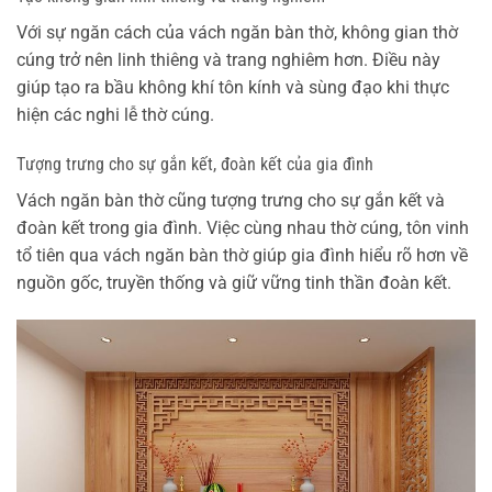
Với sự ngăn cách của vách ngăn bàn thờ, không gian thờ
cúng trở nên linh thiêng và trang nghiêm hơn. Điều này
giúp tạo ra bầu không khí tôn kính và sùng đạo khi thực
hiện các nghi lễ thờ cúng.
Tượng trưng cho sự gắn kết, đoàn kết của gia đình
Vách ngăn bàn thờ cũng tượng trưng cho sự gắn kết và
đoàn kết trong gia đình. Việc cùng nhau thờ cúng, tôn vinh
tổ tiên qua vách ngăn bàn thờ giúp gia đình hiểu rõ hơn về
nguồn gốc, truyền thống và giữ vững tinh thần đoàn kết.