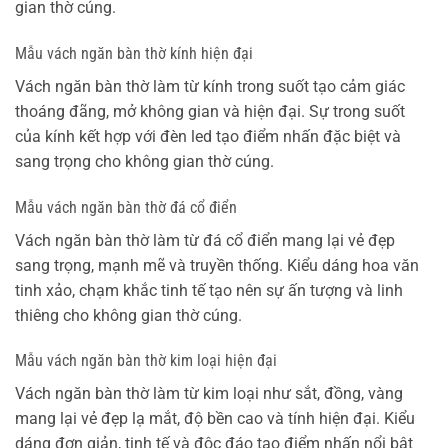
gian thờ cúng.
Mẫu vách ngăn bàn thờ kính hiện đại
Vách ngăn bàn thờ làm từ kính trong suốt tạo cảm giác
thoáng đãng, mở không gian và hiện đại. Sự trong suốt
của kính kết hợp với đèn led tạo điểm nhấn đặc biệt và
sang trọng cho không gian thờ cúng.
Mẫu vách ngăn bàn thờ đá cổ điển
Vách ngăn bàn thờ làm từ đá cổ điển mang lại vẻ đẹp
sang trọng, mạnh mẽ và truyền thống. Kiểu dáng hoa văn
tinh xảo, chạm khắc tinh tế tạo nên sự ấn tượng và linh
thiêng cho không gian thờ cúng.
Mẫu vách ngăn bàn thờ kim loại hiện đại
Vách ngăn bàn thờ làm từ kim loại như sắt, đồng, vàng
mang lại vẻ đẹp lạ mắt, độ bền cao và tính hiện đại. Kiểu
dáng đơn giản, tinh tế và độc đáo tạo điểm nhấn nổi bật