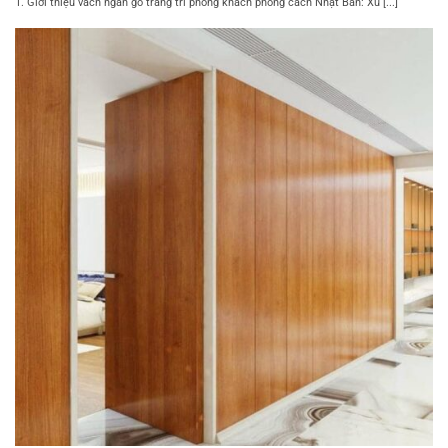
1. Giới thiệu vách ngăn gỗ trang trí phòng khách phong cách Nhật Bản: Xu [...]