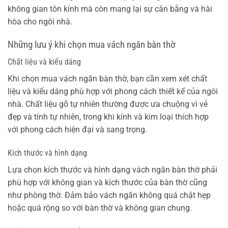
không gian tôn kính mà còn mang lại sự cân bằng và hài
hòa cho ngôi nhà.
Những lưu ý khi chọn mua vách ngăn bàn thờ
Chất liệu và kiểu dáng
Khi chọn mua vách ngăn bàn thờ, bạn cần xem xét chất
liệu và kiểu dáng phù hợp với phong cách thiết kế của ngôi
nhà. Chất liệu gỗ tự nhiên thường được ưa chuộng vì vẻ
đẹp và tính tự nhiên, trong khi kính và kim loại thích hợp
với phong cách hiện đại và sang trọng.
Kích thước và hình dạng
Lựa chọn kích thước và hình dạng vách ngăn bàn thờ phải
phù hợp với không gian và kích thước của bàn thờ cũng
như phòng thờ. Đảm bảo vách ngăn không quá chật hẹp
hoặc quá rộng so với bàn thờ và không gian chung.