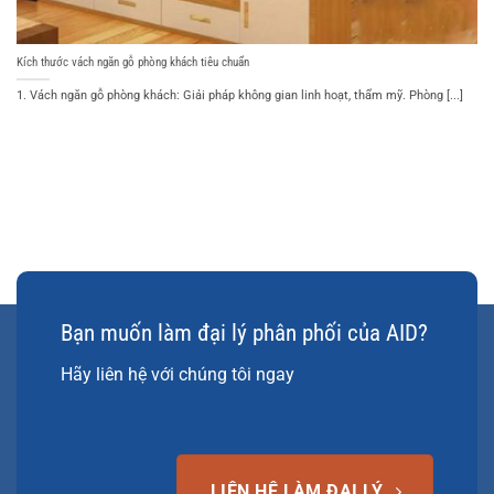
Kích thước vách ngăn gỗ phòng khách tiêu chuẩn
1. Vách ngăn gỗ phòng khách: Giải pháp không gian linh hoạt, thẩm mỹ. Phòng [...]
Bạn muốn làm đại lý phân phối của AID?
Hãy liên hệ với chúng tôi ngay
LIÊN HỆ LÀM ĐẠI LÝ