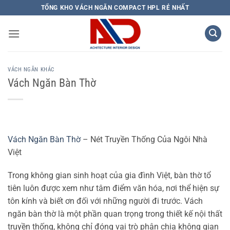
Bỏ
TỔNG KHO VÁCH NGĂN COMPACT HPL RẺ NHẤT
qua
nội
dung
VÁCH NGĂN KHÁC
Vách Ngăn Bàn Thờ
Vách Ngăn Bàn Thờ
– Nét Truyền Thống Của Ngôi Nhà
Việt
Trong không gian sinh hoạt của gia đình Việt, bàn thờ tổ
tiên luôn được xem như tâm điểm văn hóa, nơi thể hiện sự
tôn kính và biết ơn đối với những người đi trước. Vách
ngăn bàn thờ là một phần quan trọng trong thiết kế nội thất
truyền thống, không chỉ đóng vai trò phân chia không gian