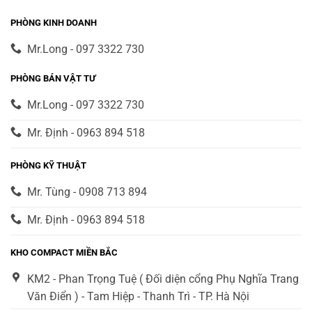
PHÒNG KINH DOANH
Mr.Long - 097 3322 730
PHÒNG BÁN VẬT TƯ
Mr.Long - 097 3322 730
Mr. Định - 0963 894 518
PHÒNG KỸ THUẬT
Mr. Tùng - 0908 713 894
Mr. Định - 0963 894 518
KHO COMPACT MIỀN BẮC
KM2 - Phan Trọng Tuệ ( Đối diện cổng Phụ Nghĩa Trang
Văn Điển ) - Tam Hiệp - Thanh Trì - TP. Hà Nội