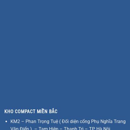
KHO COMPACT MIỀN BẮC
KM2 – Phan Trọng Tuệ ( Đối diện cổng Phụ Nghĩa Trang
Văn Điển ) – Tam Hiệp – Thanh Trì – TP. Hà Nội