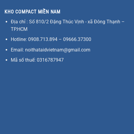
KHO COMPACT MIỀN NAM
Địa chỉ : Số 810/2 Đặng Thúc Vịnh - xã Đông Thạnh –
TP.HCM
Hotline: 0908.713.894 – 09666.37300
Email: noithataidvietnam@gmail.com
Mã số thuế: 0316787947