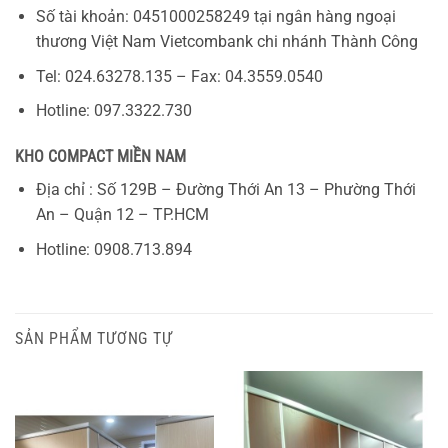
Số tài khoản: 0451000258249 tại ngân hàng ngoại
thương Việt Nam Vietcombank chi nhánh Thành Công
Tel: 024.63278.135 – Fax: 04.3559.0540
Hotline: 097.3322.730
KHO COMPACT MIỀN NAM
Địa chỉ : Số 129B – Đường Thới An 13 – Phường Thới
An – Quận 12 – TP.HCM
Hotline: 0908.713.894
SẢN PHẨM TƯƠNG TỰ