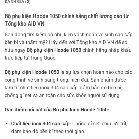
ĐÁNH GIÁ (2)
Bộ phụ kiện Hoode 1050 chính hãng chất lượng cao từ
Tổng kho AID VN
Bạn đang tìm kiếm bộ phụ kiện vách ngăn vệ sinh cao cấp,
bền bỉ và thẩm mỹ? Hãy đến với Tổng kho AID VN để sở
hữu ngay
Bộ phụ kiện Hoode 1050
chính hãng nhập khẩu
trực tiếp từ Trung Quốc.
Bộ phụ kiện Hoode 1050
là sự lựa chọn hoàn hảo cho các
công trình vệ sinh sang trọng, hiện đại. Sản phẩm được
làm từ chất liệu inox 304 cao cấp, đảm bảo độ bền bỉ,
chống gỉ sét và an toàn cho sức khỏe người sử dụng.
Đặc điểm nổi bật của Bộ phụ kiện Hoode 1050:
Chất liệu inox 304 cao cấp:
Chống gỉ sét, chịu lực tốt,
đảm bảo độ bền bỉ theo thời gian.