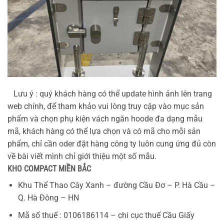
Lưu ý : quý khách hàng có thể update hình ảnh lên trang
web chính, để tham khảo vui lòng truy cập vào mục sản
phẩm và chọn phụ kiện vách ngăn hoode đa dạng mẫu
mã, khách hàng có thể lựa chọn và có mã cho mỗi sản
phẩm, chỉ cần oder đặt hàng công ty luôn cung ứng đủ còn
về bài viết mình chỉ giới thiệu một số mẫu.
KHO COMPACT MIỀN BẮC
Khu Thể Thao Cây Xanh – đường Cầu Đơ – P. Hà Cầu –
Q. Hà Đông – HN
Mã số thuế : 0106186114 – chi cục thuế Cầu Giấy