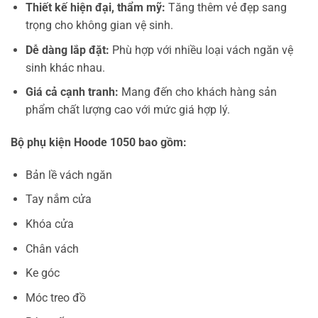
Thiết kế hiện đại, thẩm mỹ:
Tăng thêm vẻ đẹp sang
trọng cho không gian vệ sinh.
Dễ dàng lắp đặt:
Phù hợp với nhiều loại vách ngăn vệ
sinh khác nhau.
Giá cả cạnh tranh:
Mang đến cho khách hàng sản
phẩm chất lượng cao với mức giá hợp lý.
Bộ phụ kiện Hoode 1050 bao gồm:
Bản lề vách ngăn
Tay nắm cửa
Khóa cửa
Chân vách
Ke góc
Móc treo đồ