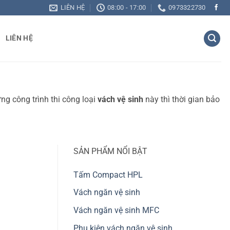
LIÊN HỆ
08:00 - 17:00
0973322730
LIÊN HỆ
g công trình thi công loại
vách vệ sinh
này thì thời gian bảo
SẢN PHẨM NỔI BẬT
Tấm Compact HPL
Vách ngăn vệ sinh
Vách ngăn vệ sinh MFC
Phụ kiện vách ngăn vệ sinh