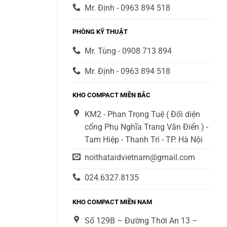
Mr. Định - 0963 894 518
PHÒNG KỸ THUẬT
Mr. Tùng - 0908 713 894
Mr. Định - 0963 894 518
KHO COMPACT MIỀN BẮC
KM2 - Phan Trọng Tuệ ( Đối diện
cổng Phụ Nghĩa Trang Văn Điển ) -
Tam Hiệp - Thanh Trì - TP. Hà Nội
noithataidvietnam@gmail.com
024.6327.8135
KHO COMPACT MIỀN NAM
Số 129B – Đường Thới An 13 –