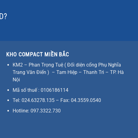
ID?
KHO COMPACT MIỀN BẮC
KM2 – Phan Trọng Tuệ ( Đối diện cổng Phụ Nghĩa
Trang Văn Điển ) – Tam Hiệp – Thanh Trì – TP. Hà
Nội
Mã số thuế : 0106186114
Tel: 024.63278.135 – Fax: 04.3559.0540
Hotline: 097.3322.730