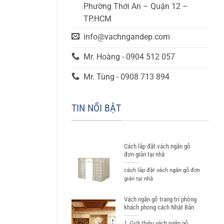
Phường Thới An – Quận 12 –
TP.HCM
info@vachngandep.com
Mr. Hoàng - 0904 512 057
Mr. Tùng - 0908 713 894
TIN NỔI BẬT
Cách lắp đặt vách ngăn gỗ
đơn giản tại nhà
cách lắp đặt vách ngăn gỗ đơn
giản tại nhà
Vách ngăn gỗ trang trí phòng
khách phong cách Nhật Bản
1. Giới thiệu vách ngăn gỗ