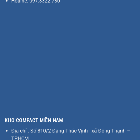
Hotline: 097.3322.730
KHO COMPACT MIỀN NAM
Địa chỉ : Số 810/2 Đặng Thúc Vịnh - xã Đông Thạnh –
TP.HCM