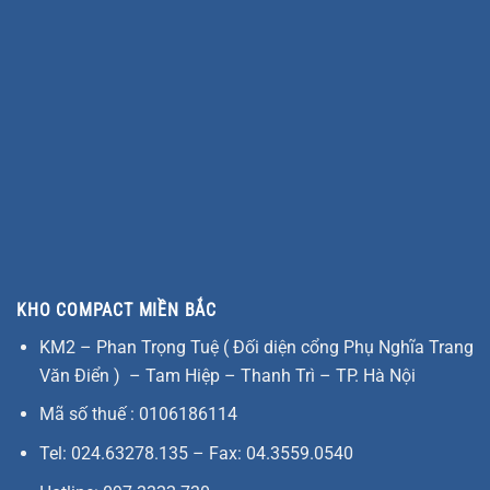
KHO COMPACT MIỀN BẮC
KM2 – Phan Trọng Tuệ ( Đối diện cổng Phụ Nghĩa Trang
Văn Điển ) – Tam Hiệp – Thanh Trì – TP. Hà Nội
Mã số thuế : 0106186114
Tel: 024.63278.135 – Fax: 04.3559.0540