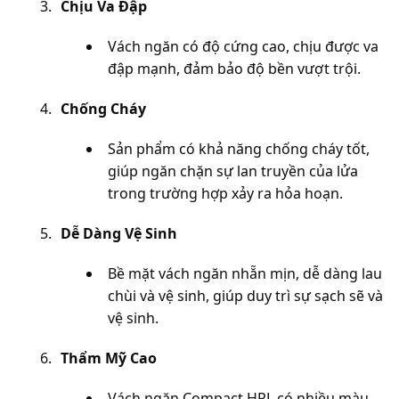
Chịu Va Đập
Vách ngăn có độ cứng cao, chịu được va 
đập mạnh, đảm bảo độ bền vượt trội.
Chống Cháy
Sản phẩm có khả năng chống cháy tốt, 
giúp ngăn chặn sự lan truyền của lửa 
trong trường hợp xảy ra hỏa hoạn.
Dễ Dàng Vệ Sinh
Bề mặt vách ngăn nhẵn mịn, dễ dàng lau 
chùi và vệ sinh, giúp duy trì sự sạch sẽ và 
vệ sinh.
Thẩm Mỹ Cao
Vách ngăn Compact HPL có nhiều màu 