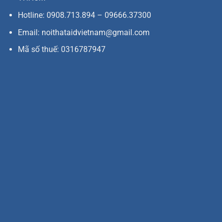
Hotline: 0908.713.894 – 09666.37300
Email: noithataidvietnam@gmail.com
Mã số thuế: 0316787947