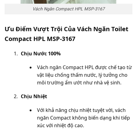
Vách Ngăn Compact HPL MSP-3167
Ưu Điểm Vượt Trội Của Vách Ngăn Toilet 
Compact HPL MSP-3167
Chịu Nước 100%
Vách ngăn Compact HPL được chế tạo từ 
vật liệu chống thấm nước, lý tưởng cho 
môi trường ẩm ướt như nhà vệ sinh.
Chịu Nhiệt
Với khả năng chịu nhiệt tuyệt vời, vách 
ngăn Compact không biến dạng khi tiếp 
xúc với nhiệt độ cao.