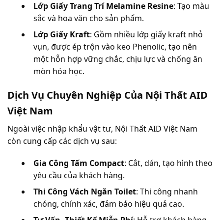
Lớp Giấy Trang Trí Melamine Resine
: Tạo màu 
sắc và hoa văn cho sản phẩm.
Lớp Giấy Kraft
: Gồm nhiều lớp giấy kraft nhỏ 
vụn, được ép trộn vào keo Phenolic, tạo nên 
một hỗn hợp vững chắc, chịu lực và chống ăn 
mòn hóa học.
Dịch Vụ Chuyên Nghiệp Của Nội Thất AID 
Việt Nam
Ngoài việc nhập khẩu vật tư, Nội Thất AID Việt Nam 
còn cung cấp các dịch vụ sau:
Gia Công Tấm Compact
: Cắt, dán, tạo hình theo 
yêu cầu của khách hàng.
Thi Công Vách Ngăn Toilet
: Thi công nhanh 
chóng, chính xác, đảm bảo hiệu quả cao.
Tư Vấn, Thiết Kế Miễn Phí
: Hỗ trợ khách hàng 