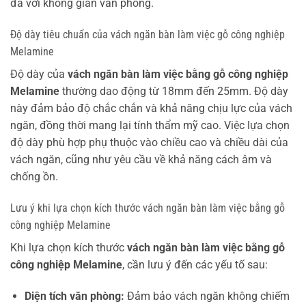
đa với không gian văn phòng.
Độ dày tiêu chuẩn của vách ngăn bàn làm việc gỗ công nghiệp
Melamine
Độ dày của
vách ngăn bàn làm việc bằng gỗ công nghiệp
Melamine
thường dao động từ 18mm đến 25mm. Độ dày
này đảm bảo độ chắc chắn và khả năng chịu lực của vách
ngăn, đồng thời mang lại tính thẩm mỹ cao. Việc lựa chọn
độ dày phù hợp phụ thuộc vào chiều cao và chiều dài của
vách ngăn, cũng như yêu cầu về khả năng cách âm và
chống ồn.
Lưu ý khi lựa chọn kích thước vách ngăn bàn làm việc bằng gỗ
công nghiệp Melamine
Khi lựa chọn kích thước
vách ngăn bàn làm việc bằng gỗ
công nghiệp Melamine
, cần lưu ý đến các yếu tố sau:
Diện tích văn phòng:
Đảm bảo vách ngăn không chiếm