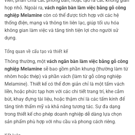
viên, phân chia các phòng ban, hoặc tạo ra các không gian
họp nhỏ. Ngoài ra,
vách ngăn bàn làm việc bằng gỗ công
nghiệp Melamine
còn có thể được tích hợp với các hệ
thống điện, mạng và thông tin liên lạc, giúp tối ưu hóa
không gian làm việc và tăng tính tiện lợi cho người sử
dụng.
Tổng quan về cấu tạo và thiết kế
Thông thường, một
vách ngăn bàn làm việc bằng gỗ công
nghiệp Melamine
sẽ bao gồm phần khung (thường làm từ
nhôm hoặc thép) và phần vách (làm từ gỗ công nghiệp
Melamine). Thiết kế có thể đơn giản chỉ là một tấm vách
liền, hoặc phức tạp hơn với các chi tiết trang trí, khe cắm
bút, khay đựng tài liệu, hoặc thậm chí là các tấm kính để
tăng tính thẩm mỹ và khả năng tương tác. Sự đa dạng
trong thiết kế cho phép doanh nghiệp dễ dàng lựa chọn
sản phẩm phù hợp với nhu cầu và phong cách riêng.