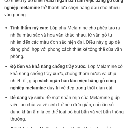
Có nhiều lý do khiến
vách ngăn bàn làm việc bằng gỗ công
nghiệp melamine
trở thành lựa chọn hàng đầu cho nhiều
văn phòng:
Tính thẩm mỹ cao:
Lớp phủ Melamine cho phép tạo ra
nhiều màu sắc và hoa văn khác nhau, từ vân gỗ tự
nhiên đến các màu đơn sắc hiện đại. Điều này giúp dễ
dàng phối hợp với phong cách thiết kế tổng thể của văn
phòng.
Độ bền và khả năng chống trầy xước:
Lớp Melamine có
khả năng chống trầy xước, chống thấm nước và chịu
nhiệt tốt, giúp
vách ngăn bàn làm việc bằng gỗ công
nghiệp melamine
duy trì vẻ đẹp trong thời gian dài.
Dễ dàng vệ sinh:
Bề mặt nhẵn mịn của Melamine giúp
việc lau chùi và vệ sinh trở nên đơn giản, chỉ cần sử
dụng khăn ẩm là có thể loại bỏ bụi bẩn và vết bẩn thông
thường.