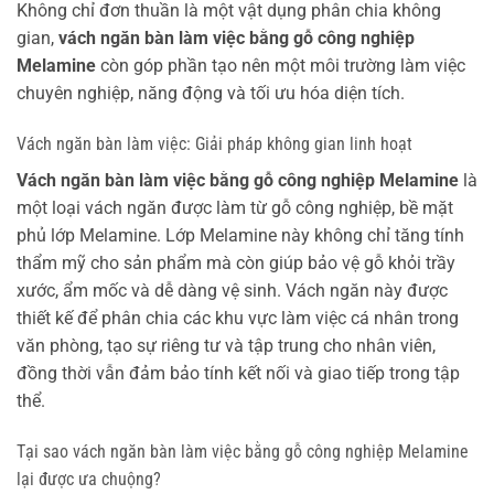
Không chỉ đơn thuần là một vật dụng phân chia không
gian,
vách ngăn bàn làm việc bằng gỗ công nghiệp
Melamine
còn góp phần tạo nên một môi trường làm việc
chuyên nghiệp, năng động và tối ưu hóa diện tích.
Vách ngăn bàn làm việc: Giải pháp không gian linh hoạt
Vách ngăn bàn làm việc bằng gỗ công nghiệp Melamine
là
một loại vách ngăn được làm từ gỗ công nghiệp, bề mặt
phủ lớp Melamine. Lớp Melamine này không chỉ tăng tính
thẩm mỹ cho sản phẩm mà còn giúp bảo vệ gỗ khỏi trầy
xước, ẩm mốc và dễ dàng vệ sinh. Vách ngăn này được
thiết kế để phân chia các khu vực làm việc cá nhân trong
văn phòng, tạo sự riêng tư và tập trung cho nhân viên,
đồng thời vẫn đảm bảo tính kết nối và giao tiếp trong tập
thể.
Tại sao vách ngăn bàn làm việc bằng gỗ công nghiệp Melamine
lại được ưa chuộng?