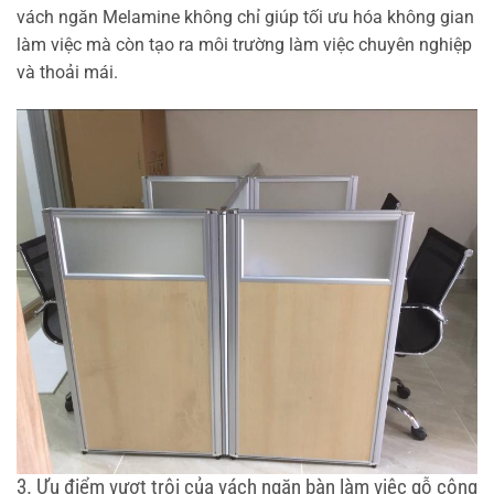
vách ngăn Melamine không chỉ giúp tối ưu hóa không gian
làm việc mà còn tạo ra môi trường làm việc chuyên nghiệp
và thoải mái.
3. Ưu điểm vượt trội của vách ngăn bàn làm việc gỗ công