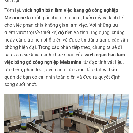
Kết luận
Tóm lại,
vách ngăn bàn làm việc bằng gỗ công nghiệp
Melamine
là một giải pháp linh hoạt, thẩm mỹ và kinh tế
cho việc phân chia không gian làm việc. Với những ưu
điểm vượt trội về thiết kế, độ bền và tính ứng dụng, chúng
ngày càng trở nên phổ biến và được tin dùng trong các văn
phòng hiện đại. Trong các phần tiếp theo, chúng ta sẽ đi
sâu vào các khía cạnh khác nhau của
vách ngăn bàn làm
việc bằng gỗ công nghiệp Melamine
, từ đặc tính vật liệu,
ưu điểm, phân loại, đến cách lựa chọn, lắp đặt và bảo
quản để bạn có cái nhìn toàn diện và đưa ra quyết định
sáng suốt nhất.