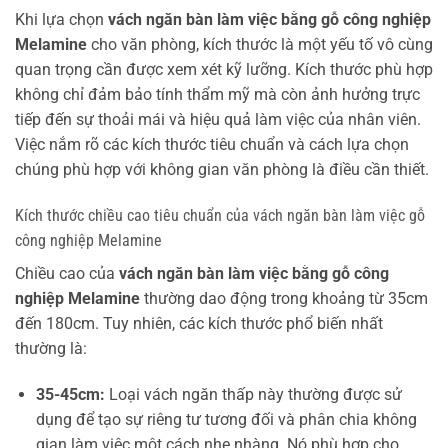
Khi lựa chọn
vách ngăn bàn làm việc bằng gỗ công nghiệp
Melamine
cho văn phòng, kích thước là một yếu tố vô cùng
quan trọng cần được xem xét kỹ lưỡng. Kích thước phù hợp
không chỉ đảm bảo tính thẩm mỹ mà còn ảnh hưởng trực
tiếp đến sự thoải mái và hiệu quả làm việc của nhân viên.
Việc nắm rõ các kích thước tiêu chuẩn và cách lựa chọn
chúng phù hợp với không gian văn phòng là điều cần thiết.
Kích thước chiều cao tiêu chuẩn của vách ngăn bàn làm việc gỗ
công nghiệp Melamine
Chiều cao của
vách ngăn bàn làm việc bằng gỗ công
nghiệp Melamine
thường dao động trong khoảng từ 35cm
đến 180cm. Tuy nhiên, các kích thước phổ biến nhất
thường là:
35-45cm:
Loại vách ngăn thấp này thường được sử
dụng để tạo sự riêng tư tương đối và phân chia không
gian làm việc một cách nhẹ nhàng. Nó phù hợp cho