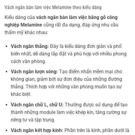
Vách ngăn bàn làm việc Melamine theo kiểu dáng
Kiểu dáng của
vách ngăn bàn làm việc bằng gỗ công
nghiệp Melamine
cũng rất đa dạng, đáp ứng nhu cầu
thẩm mỹ khác nhau:
Vách ngăn thẳng:
Đây là kiểu dáng đơn giản và phổ
biến nhất, dễ dàng lắp đặt và phù hợp với nhiều phong
cách văn phòng.
Vách ngăn lượn sóng:
Tạo điểm nhấn mềm mại cho
không gian, giảm bớt sự đơn điệu của những đường
thẳng. Thích hợp với những văn phòng muốn tạo sự
khác biệt.
Vách ngăn chữ L, chữ U:
Thường được sử dụng để tạo
thành những module làm việc khép kín, tăng cường sự
riêng tư và tập trung.
Vách ngăn kết hợp kính:
Phần trên là kính, phần dưới là