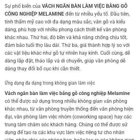
Sự phổ biến của
VÁCH NGĂN BÀN LÀM VIỆC BẰNG GỖ
CÔNG NGHIỆP MELAMINE
đến từ nhiều yếu tố. Đầu tiên,
tính thẩm mỹ cao với đa dạng màu sắc, vân gỗ và kiểu
dáng, phù hợp với nhiều phong cách thiết kế văn phòng
khác nhau. Thứ hai, độ bền và khả năng chống chịu tốt,
đảm bảo tuổi thọ lâu dài. Thứ ba, giá thành hợp lý so với
các vật liệu khác như gỗ tự nhiên hay kính. Cuối cùng, dễ
dàng lắp đặt, tháo lắp và di chuyển, giúp văn phòng dễ
dàng thay đổi bố cục khi cần thiết.
Ứng dụng đa dạng trong không gian làm việc
Vách ngăn bàn làm việc bằng gỗ công nghiệp Melamine
có thể được sử dụng trong nhiều không gian văn phòng
khác nhau, từ văn phòng truyền thống đến văn phòng hiện
đại, văn phòng làm việc nhóm (coworking space) hay các
trung tâm chăm sóc khách hàng. Chúng có thể được sử
dụng để tạo ra các khu vực làm việc riêng tư cho nhân