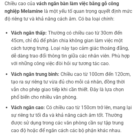
Chiều cao của
vách ngăn bàn làm việc bằng gỗ công
nghiệp Melamine
là một yếu tố quan trọng quyết định mức
độ riêng tư và khả năng cách âm. Có ba loại chính:
Vách ngăn thấp:
Thường có chiều cao từ 30cm đến
45cm, chỉ đủ để phân chia không gian làm việc một
cách tượng trưng. Loại này tạo cảm giác thoáng đãng,
dễ dàng trao đổi thông tin giữa các nhân viên. Phù hợp
với những công việc đòi hỏi sự tương tác cao.
Vách ngăn trung bình:
Chiều cao từ 100cm đến 120cm,
tạo ra sự riêng tư vừa đủ cho mỗi cá nhân, đồng thời
vẫn cho phép giao tiếp khi cần thiết. Đây là lựa chọn
phổ biến cho nhiều văn phòng.
Vách ngăn cao:
Có chiều cao từ 150cm trở lên, mang lại
sự riêng tư tối đa và khả năng cách âm tốt. Thường
được sử dụng trong các văn phòng cần sự tập trung
cao độ hoặc để ngăn cách các bộ phận khác nhau.