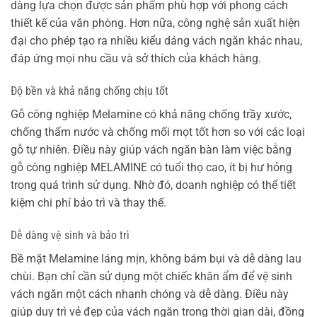
dàng lựa chọn được sản phẩm phù hợp với phong cách
thiết kế của văn phòng. Hơn nữa, công nghệ sản xuất hiện
đại cho phép tạo ra nhiều kiểu dáng vách ngăn khác nhau,
đáp ứng mọi nhu cầu và sở thích của khách hàng.
Độ bền và khả năng chống chịu tốt
Gỗ công nghiệp Melamine có khả năng chống trầy xước,
chống thấm nước và chống mối mọt tốt hơn so với các loại
gỗ tự nhiên. Điều này giúp vách ngăn bàn làm việc bằng
gỗ công nghiệp MELAMINE có tuổi thọ cao, ít bị hư hỏng
trong quá trình sử dụng. Nhờ đó, doanh nghiệp có thể tiết
kiệm chi phí bảo trì và thay thế.
Dễ dàng vệ sinh và bảo trì
Bề mặt Melamine láng mịn, không bám bụi và dễ dàng lau
chùi. Bạn chỉ cần sử dụng một chiếc khăn ẩm để vệ sinh
vách ngăn một cách nhanh chóng và dễ dàng. Điều này
giúp duy trì vẻ đẹp của vách ngăn trong thời gian dài, đồng