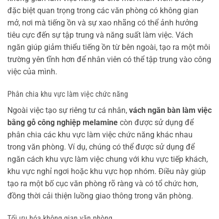
đặc biệt quan trọng trong các văn phòng có không gian
mở, nơi mà tiếng ồn và sự xao nhãng có thể ảnh hưởng
tiêu cực đến sự tập trung và năng suất làm việc. Vách
ngăn giúp giảm thiểu tiếng ồn từ bên ngoài, tạo ra một môi
trường yên tĩnh hơn để nhân viên có thể tập trung vào công
việc của mình.
Phân chia khu vực làm việc chức năng
Ngoài việc tạo sự riêng tư cá nhân,
vách ngăn bàn làm việc
bằng gỗ công nghiệp melamine
còn được sử dụng để
phân chia các khu vực làm việc chức năng khác nhau
trong văn phòng. Ví dụ, chúng có thể được sử dụng để
ngăn cách khu vực làm việc chung với khu vực tiếp khách,
khu vực nghỉ ngơi hoặc khu vực họp nhóm. Điều này giúp
tạo ra một bố cục văn phòng rõ ràng và có tổ chức hơn,
đồng thời cải thiện luồng giao thông trong văn phòng.
Tối ưu hóa không gian văn phòng