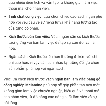
quá nhiều diện tích và vẫn tạo ra không gian làm việc
thoải mái cho nhân viên.
Tính chất công việc:
Lựa chọn chiều cao vách ngăn phù
hợp với yêu cầu về sự riêng tư và khả năng tương tác
của từng bộ phận.
Kích thước bàn làm việc:
Vách ngăn cần có kích thước
tương ứng với bàn làm việc để tạo sự cân đối và hài
hòa.
Ngân sách:
Kích thước lớn hơn thường đi kèm với chi
phí cao hơn, vì vậy cần cân nhắc kỹ lưỡng để lựa chọn
sản phẩm phù hợp với ngân sách.
Việc lựa chọn kích thước
vách ngăn bàn làm việc bằng gỗ
công nghiệp Melamine
phù hợp sẽ góp phần tạo nên một
không gian làm việc chuyên nghiệp, hiệu quả và thoải mái
cho nhân viên, từ đó nâng cao năng suất làm việc và sự
hài lòng.