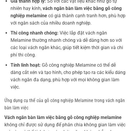
Giá thành hợp lý:
So với các vật liệu khác như gỗ tự
nhiên hay kính,
vách ngăn bàn làm việc bằng gỗ công
nghiệp melamine
có giá thành cạnh tranh hơn, phù hợp
với ngân sách của nhiều doanh nghiệp.
Thi công nhanh chóng:
Việc lắp đặt vách ngăn
Melamine thường nhanh chóng và dễ dàng hơn so với
các loại vách ngăn khác, giúp tiết kiệm thời gian và chi
phí thi công.
Tính linh hoạt:
Gỗ công nghiệp Melamine có thể dễ
dàng cắt xén và tạo hình, cho phép tạo ra các kiểu dáng
vách ngăn đa dạng, phù hợp với mọi không gian làm
việc.
Ứng dụng cụ thể của gỗ công nghiệp Melamine trong vách ngăn
bàn làm việc
Vách ngăn bàn làm việc bằng gỗ công nghiệp melamine
không chỉ được sử dụng để phân chia không gian làm việc