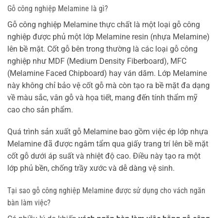
Gỗ công nghiệp Melamine là gì?
Gỗ công nghiệp Melamine thực chất là một loại gỗ công
nghiệp được phủ một lớp Melamine resin (nhựa Melamine)
lên bề mặt. Cốt gỗ bên trong thường là các loại gỗ công
nghiệp như MDF (Medium Density Fiberboard), MFC
(Melamine Faced Chipboard) hay ván dăm. Lớp Melamine
này không chỉ bảo vệ cốt gỗ mà còn tạo ra bề mặt đa dạng
về màu sắc, vân gỗ và họa tiết, mang đến tính thẩm mỹ
cao cho sản phẩm.
Quá trình sản xuất gỗ Melamine bao gồm việc ép lớp nhựa
Melamine đã được ngâm tẩm qua giấy trang trí lên bề mặt
cốt gỗ dưới áp suất và nhiệt độ cao. Điều này tạo ra một
lớp phủ bền, chống trầy xước và dễ dàng vệ sinh.
Tại sao gỗ công nghiệp Melamine được sử dụng cho vách ngăn
bàn làm việc?