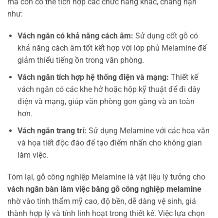
mà còn có thể tích hợp các chức năng khác, chẳng hạn
như:
Vách ngăn có khả năng cách âm:
Sử dụng cốt gỗ có
khả năng cách âm tốt kết hợp với lớp phủ Melamine để
giảm thiểu tiếng ồn trong văn phòng.
Vách ngăn tích hợp hệ thống điện và mạng:
Thiết kế
vách ngăn có các khe hở hoặc hộp kỹ thuật để đi dây
điện và mạng, giúp văn phòng gọn gàng và an toàn
hơn.
Vách ngăn trang trí:
Sử dụng Melamine với các hoa văn
và họa tiết độc đáo để tạo điểm nhấn cho không gian
làm việc.
Tóm lại, gỗ công nghiệp Melamine là vật liệu lý tưởng cho
vách ngăn bàn làm việc bằng gỗ công nghiệp melamine
nhờ vào tính thẩm mỹ cao, độ bền, dễ dàng vệ sinh, giá
thành hợp lý và tính linh hoạt trong thiết kế. Việc lựa chọn