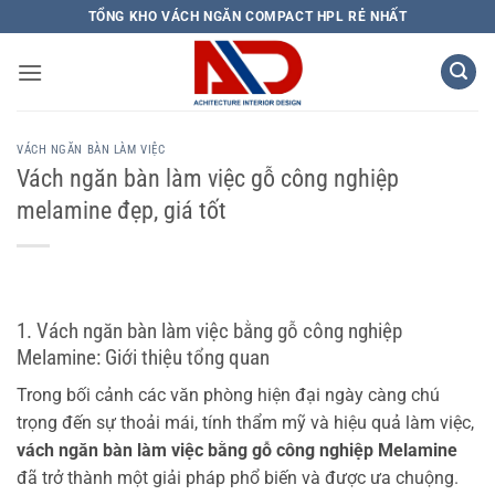
Bỏ
TỔNG KHO VÁCH NGĂN COMPACT HPL RẺ NHẤT
qua
nội
dung
VÁCH NGĂN BÀN LÀM VIỆC
Vách ngăn bàn làm việc gỗ công nghiệp
melamine đẹp, giá tốt
1. Vách ngăn bàn làm việc bằng gỗ công nghiệp
Melamine: Giới thiệu tổng quan
Trong bối cảnh các văn phòng hiện đại ngày càng chú
trọng đến sự thoải mái, tính thẩm mỹ và hiệu quả làm việc,
vách ngăn bàn làm việc bằng gỗ công nghiệp Melamine
đã trở thành một giải pháp phổ biến và được ưa chuộng.