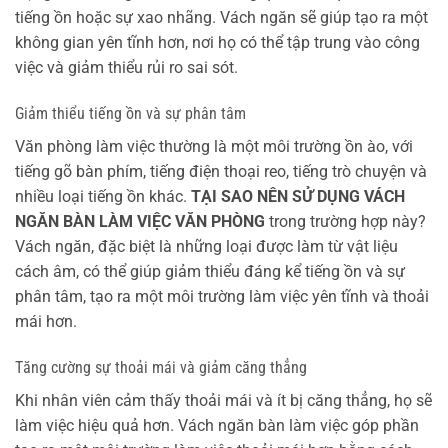
tiếng ồn hoặc sự xao nhãng. Vách ngăn sẽ giúp tạo ra một
không gian yên tĩnh hơn, nơi họ có thể tập trung vào công
việc và giảm thiểu rủi ro sai sót.
Giảm thiểu tiếng ồn và sự phân tâm
Văn phòng làm việc thường là một môi trường ồn ào, với
tiếng gõ bàn phím, tiếng điện thoại reo, tiếng trò chuyện và
nhiều loại tiếng ồn khác.
TẠI SAO NÊN SỬ DỤNG VÁCH
NGĂN BÀN LÀM VIỆC VĂN PHÒNG
trong trường hợp này?
Vách ngăn, đặc biệt là những loại được làm từ vật liệu
cách âm, có thể giúp giảm thiểu đáng kể tiếng ồn và sự
phân tâm, tạo ra một môi trường làm việc yên tĩnh và thoải
mái hơn.
Tăng cường sự thoải mái và giảm căng thẳng
Khi nhân viên cảm thấy thoải mái và ít bị căng thẳng, họ sẽ
làm việc hiệu quả hơn. Vách ngăn bàn làm việc góp phần