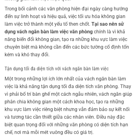
Trong bối cảnh các văn phòng hiện đại ngày càng hướng
đến sự linh hoạt và hiệu quả, việc tối ưu hóa không gian
làm việc trở thành một yếu tố then chốt.
Tại sao nên sử
dụng vách ngăn bàn làm việc văn phòng
chính là vì khả
năng biến đổi không gian, tạo ra những khu vực làm việc
chuyên biệt mà không cần đến các bức tường cố định tốn
kém và khó thay đổi.
Tận dụng tối đa diện tích với vách ngăn bàn làm việc
Một trong những lợi ích lớn nhất của vách ngăn bàn làm
việc là khả năng tận dụng tối đa diện tích văn phòng. Thay
vì phải bố trí bàn ghế một cách ngẫu nhiên, vách ngăn giúp
phân chia không gian một cách khoa học, tạo ra những
khu vực làm việc riêng biệt nhưng vẫn đảm bảo sự kết nối
và tương tác cần thiết giữa các nhân viên. Điều này đặc
biệt quan trọng đối với những văn phòng có diện tích hạn
chế, nơi mà mỗi mét vuông đều có giá trị.