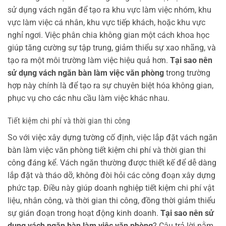
sử dụng vách ngăn để tạo ra khu vực làm việc nhóm, khu
vực làm việc cá nhân, khu vực tiếp khách, hoặc khu vực
nghỉ ngơi. Việc phân chia không gian một cách khoa học
giúp tăng cường sự tập trung, giảm thiểu sự xao nhãng, và
tạo ra một môi trường làm việc hiệu quả hơn.
Tại sao nên
sử dụng vách ngăn bàn làm việc văn phòng
trong trường
hợp này chính là để tạo ra sự chuyên biệt hóa không gian,
phục vụ cho các nhu cầu làm việc khác nhau.
Tiết kiệm chi phí và thời gian thi công
So với việc xây dựng tường cố định, việc lắp đặt vách ngăn
bàn làm việc văn phòng tiết kiệm chi phí và thời gian thi
công đáng kể. Vách ngăn thường được thiết kế để dễ dàng
lắp đặt và tháo dỡ, không đòi hỏi các công đoạn xây dựng
phức tạp. Điều này giúp doanh nghiệp tiết kiệm chi phí vật
liệu, nhân công, và thời gian thi công, đồng thời giảm thiểu
sự gián đoạn trong hoạt động kinh doanh.
Tại sao nên sử
dụng vách ngăn bàn làm việc văn phòng
? Câu trả lời nằm