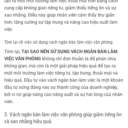
tạo ra một môi trường làm việc thoải mái hơn bằng cách
cung cấp không gian riêng tư, giảm thiểu tiếng ồn và sự
xao nhãng. Điều này giúp nhân viên cảm thấy thư giãn
hơn, tăng cường sự tập trung và nâng cao hiệu suất làm
việc.
Tóm lại về việc sử dụng vách ngăn bàn làm việc văn phòng
Tóm lại,
TẠI SAO NÊN SỬ DỤNG VÁCH NGĂN BÀN LÀM
VIỆC VĂN PHÒNG
không chỉ đơn thuần là để phân chia
không gian, mà còn là một giải pháp hiệu quả để tạo ra
một môi trường làm việc riêng tư, tập trung, thoải mái và
hiệu quả. Đầu tư vào vách ngăn bàn làm việc là một khoản
đầu tư xứng đáng vào sự thành công của doanh nghiệp,
bởi vì nó giúp nâng cao năng suất và sự hài lòng của nhân
viên.
3. Vách ngăn bàn làm việc văn phòng giúp giảm tiếng ồn
và xao nhãng hiệu quả.