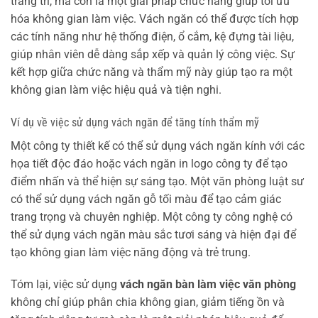
trang trí, mà còn là một giải pháp chức năng giúp tối ưu
hóa không gian làm việc. Vách ngăn có thể được tích hợp
các tính năng như hệ thống điện, ổ cắm, kệ đựng tài liệu,
giúp nhân viên dễ dàng sắp xếp và quản lý công việc. Sự
kết hợp giữa chức năng và thẩm mỹ này giúp tạo ra một
không gian làm việc hiệu quả và tiện nghi.
Ví dụ về việc sử dụng vách ngăn để tăng tính thẩm mỹ
Một công ty thiết kế có thể sử dụng vách ngăn kính với các
họa tiết độc đáo hoặc vách ngăn in logo công ty để tạo
điểm nhấn và thể hiện sự sáng tạo. Một văn phòng luật sư
có thể sử dụng vách ngăn gỗ tối màu để tạo cảm giác
trang trọng và chuyên nghiệp. Một công ty công nghệ có
thể sử dụng vách ngăn màu sắc tươi sáng và hiện đại để
tạo không gian làm việc năng động và trẻ trung.
Tóm lại, việc sử dụng
vách ngăn bàn làm việc văn phòng
không chỉ giúp phân chia không gian, giảm tiếng ồn và