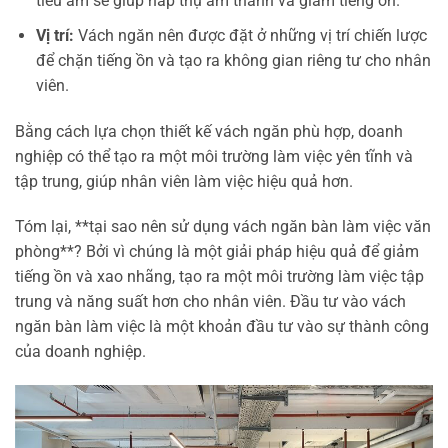
tiêu âm sẽ giúp hấp thụ âm thanh và giảm tiếng ồn.
Vị trí:
Vách ngăn nên được đặt ở những vị trí chiến lược
để chặn tiếng ồn và tạo ra không gian riêng tư cho nhân
viên.
Bằng cách lựa chọn thiết kế vách ngăn phù hợp, doanh
nghiệp có thể tạo ra một môi trường làm việc yên tĩnh và
tập trung, giúp nhân viên làm việc hiệu quả hơn.
Tóm lại, **tại sao nên sử dụng vách ngăn bàn làm việc văn
phòng**? Bởi vì chúng là một giải pháp hiệu quả để giảm
tiếng ồn và xao nhãng, tạo ra một môi trường làm việc tập
trung và năng suất hơn cho nhân viên. Đầu tư vào vách
ngăn bàn làm việc là một khoản đầu tư vào sự thành công
của doanh nghiệp.