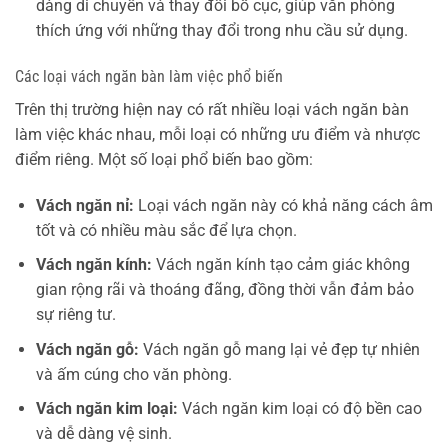
dàng di chuyển và thay đổi bố cục, giúp văn phòng
thích ứng với những thay đổi trong nhu cầu sử dụng.
Các loại vách ngăn bàn làm việc phổ biến
Trên thị trường hiện nay có rất nhiều loại vách ngăn bàn
làm việc khác nhau, mỗi loại có những ưu điểm và nhược
điểm riêng. Một số loại phổ biến bao gồm:
Vách ngăn nỉ:
Loại vách ngăn này có khả năng cách âm
tốt và có nhiều màu sắc để lựa chọn.
Vách ngăn kính:
Vách ngăn kính tạo cảm giác không
gian rộng rãi và thoáng đãng, đồng thời vẫn đảm bảo
sự riêng tư.
Vách ngăn gỗ:
Vách ngăn gỗ mang lại vẻ đẹp tự nhiên
và ấm cúng cho văn phòng.
Vách ngăn kim loại:
Vách ngăn kim loại có độ bền cao
và dễ dàng vệ sinh.