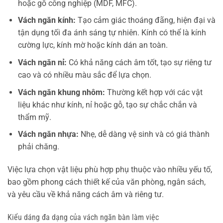
hoặc gỗ công nghiệp (MDF, MFC).
Vách ngăn kính:
Tạo cảm giác thoáng đãng, hiện đại và
tận dụng tối đa ánh sáng tự nhiên. Kính có thể là kính
cường lực, kính mờ hoặc kính dán an toàn.
Vách ngăn nỉ:
Có khả năng cách âm tốt, tạo sự riêng tư
cao và có nhiều màu sắc để lựa chọn.
Vách ngăn khung nhôm:
Thường kết hợp với các vật
liệu khác như kính, nỉ hoặc gỗ, tạo sự chắc chắn và
thẩm mỹ.
Vách ngăn nhựa:
Nhẹ, dễ dàng vệ sinh và có giá thành
phải chăng.
Việc lựa chọn vật liệu phù hợp phụ thuộc vào nhiều yếu tố,
bao gồm phong cách thiết kế của văn phòng, ngân sách,
và yêu cầu về khả năng cách âm và riêng tư.
Kiểu dáng đa dạng của vách ngăn bàn làm việc