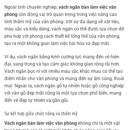
Ngoài tính chuyên nghiệp,
vách ngăn bàn làm việc văn
phòng
còn đóng vai trò quan trọng trong việc nâng cao
tính thẩm mỹ của văn phòng. Với sự đa dạng về vật liệu,
màu sắc và kiểu dáng, vách ngăn có thể được lựa chọn để
phù hợp với phong cách thiết kế tổng thể của văn phòng,
tạo ra một không gian làm việc hài hòa và đẹp mắt.
Ví dụ, vách ngăn bằng kính cường lực mang đến vẻ hiện
đại, sang trọng và tạo cảm giác không gian rộng rãi hơn.
Vách ngăn bọc nỉ với nhiều màu sắc khác nhau có thể tạo
điểm nhấn cho văn phòng và mang đến sự ấm cúng, thoải
mái. Ngoài ra, vách ngăn gỗ tự nhiên hoặc gỗ công nghiệp
với vân gỗ đẹp mắt cũng là một lựa chọn phổ biến, mang
đến vẻ đẹp tự nhiên và gần gũi.
Sự kết hợp giữa chức năng và thẩm mỹ
Vách ngăn bàn làm việc văn phòng
không chỉ là một vật