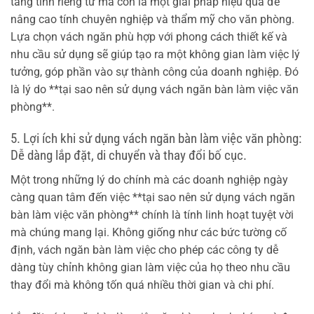
tăng tính riêng tư mà còn là một giải pháp hiệu quả để
nâng cao tính chuyên nghiệp và thẩm mỹ cho văn phòng.
Lựa chọn vách ngăn phù hợp với phong cách thiết kế và
nhu cầu sử dụng sẽ giúp tạo ra một không gian làm việc lý
tưởng, góp phần vào sự thành công của doanh nghiệp. Đó
là lý do **tại sao nên sử dụng vách ngăn bàn làm việc văn
phòng**.
5. Lợi ích khi sử dụng vách ngăn bàn làm việc văn phòng:
Dễ dàng lắp đặt, di chuyển và thay đổi bố cục.
Một trong những lý do chính mà các doanh nghiệp ngày
càng quan tâm đến việc **tại sao nên sử dụng vách ngăn
bàn làm việc văn phòng** chính là tính linh hoạt tuyệt vời
mà chúng mang lại. Không giống như các bức tường cố
định, vách ngăn bàn làm việc cho phép các công ty dễ
dàng tùy chỉnh không gian làm việc của họ theo nhu cầu
thay đổi mà không tốn quá nhiều thời gian và chi phí.