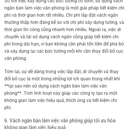
So với việc xây dựng các bức tường cố định, sử dụng vách
ngăn bàn làm việc văn phòng là một giải pháp tiết kiệm chi
phí và thời gian hơn rất nhiều. Chi phí lắp đặt vách ngăn
thường thấp hơn đáng kể so với chi phí xây dựng tường, và
thời gian thi công cũng nhanh hơn nhiều. Ngoài ra, việc di
chuyển và tái sử dụng vách ngăn cũng giúp tiết kiệm chi
phí trong dài hạn, vì bạn không cần phải tốn tiền để phá bỏ
và xây dựng lại các bức tường mỗi khi cần thay đổi bố cục
văn phòng.
Tóm lại, sự dễ dàng trong việc lắp đặt, di chuyển và thay
đổi bố cục là một trong những lợi ích quan trọng nhất khi
**tại sao nên sử dụng vách ngăn bàn làm việc văn
phòng**. Tính linh hoạt này giúp các công ty tạo ra một
không gian làm việc hiệu quả, thích ứng và tiết kiệm chi
phí.
6. Vách ngăn bàn làm việc văn phòng giúp tối ưu hóa
không gian làm việc hiệu quả.