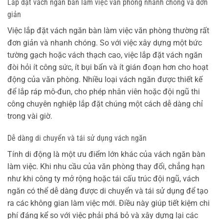
Lắp đặt vách ngăn bàn làm việc văn phòng nhanh chóng và đơn
giản
Việc lắp đặt vách ngăn bàn làm việc văn phòng thường rất
đơn giản và nhanh chóng. So với việc xây dựng một bức
tường gạch hoặc vách thạch cao, việc lắp đặt vách ngăn
đòi hỏi ít công sức, ít bụi bẩn và ít gián đoạn hơn cho hoạt
động của văn phòng. Nhiều loại vách ngăn được thiết kế
để lắp ráp mô-đun, cho phép nhân viên hoặc đội ngũ thi
công chuyên nghiệp lắp đặt chúng một cách dễ dàng chỉ
trong vài giờ.
Dễ dàng di chuyển và tái sử dụng vách ngăn
Tính di động là một ưu điểm lớn khác của vách ngăn bàn
làm việc. Khi nhu cầu của văn phòng thay đổi, chẳng hạn
như khi công ty mở rộng hoặc tái cấu trúc đội ngũ, vách
ngăn có thể dễ dàng được di chuyển và tái sử dụng để tạo
ra các không gian làm việc mới. Điều này giúp tiết kiệm chi
phí đáng kể so với việc phải phá bỏ và xây dựng lại các