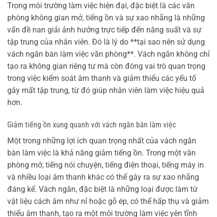
Trong môi trường làm việc hiện đại, đặc biệt là các văn
phòng không gian mở, tiếng ồn và sự xao nhãng là những
vấn đề nan giải ảnh hưởng trực tiếp đến năng suất và sự
tập trung của nhân viên. Đó là lý do **tại sao nên sử dụng
vách ngăn bàn làm việc văn phòng**. Vách ngăn không chỉ
tạo ra không gian riêng tư mà còn đóng vai trò quan trọng
trong việc kiểm soát âm thanh và giảm thiểu các yếu tố
gây mất tập trung, từ đó giúp nhân viên làm việc hiệu quả
hơn.
Giảm tiếng ồn xung quanh với vách ngăn bàn làm việc
Một trong những lợi ích quan trọng nhất của vách ngăn
bàn làm việc là khả năng giảm tiếng ồn. Trong một văn
phòng mở, tiếng nói chuyện, tiếng điện thoại, tiếng máy in
và nhiều loại âm thanh khác có thể gây ra sự xao nhãng
đáng kể. Vách ngăn, đặc biệt là những loại được làm từ
vật liệu cách âm như nỉ hoặc gỗ ép, có thể hấp thụ và giảm
thiểu âm thanh, tạo ra một môi trường làm việc yên tĩnh