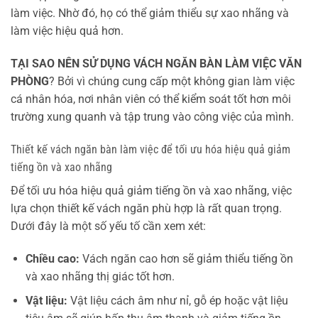
làm việc. Nhờ đó, họ có thể giảm thiểu sự xao nhãng và
làm việc hiệu quả hơn.
TẠI SAO NÊN SỬ DỤNG VÁCH NGĂN BÀN LÀM VIỆC VĂN
PHÒNG
? Bởi vì chúng cung cấp một không gian làm việc
cá nhân hóa, nơi nhân viên có thể kiểm soát tốt hơn môi
trường xung quanh và tập trung vào công việc của mình.
Thiết kế vách ngăn bàn làm việc để tối ưu hóa hiệu quả giảm
tiếng ồn và xao nhãng
Để tối ưu hóa hiệu quả giảm tiếng ồn và xao nhãng, việc
lựa chọn thiết kế vách ngăn phù hợp là rất quan trọng.
Dưới đây là một số yếu tố cần xem xét:
Chiều cao:
Vách ngăn cao hơn sẽ giảm thiểu tiếng ồn
và xao nhãng thị giác tốt hơn.
Vật liệu:
Vật liệu cách âm như nỉ, gỗ ép hoặc vật liệu