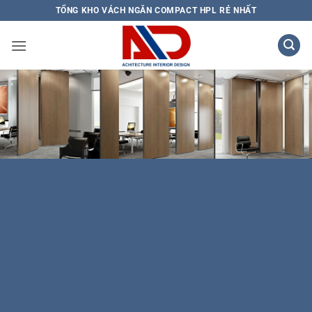
Bỏ
TỔNG KHO VÁCH NGĂN COMPACT HPL RẺ NHẤT
qua
nội
dung