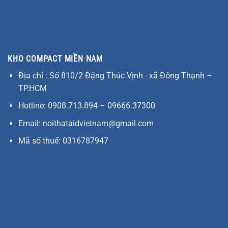
KHO COMPACT MIỀN NAM
Địa chỉ : Số 810/2 Đặng Thúc Vịnh - xã Đông Thạnh –
TP.HCM
Hotline: 0908.713.894 – 09666.37300
Email: noithataidvietnam@gmail.com
Mã số thuế: 0316787947